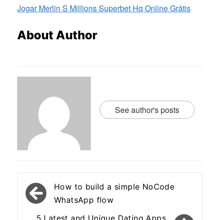
Jogar Merlin S Millions Superbet Hq Online Grátis
About Author
See author's posts
Post
How to build a simple NoCode
navigation
WhatsApp flow
5 Latest and Unique Dating Apps