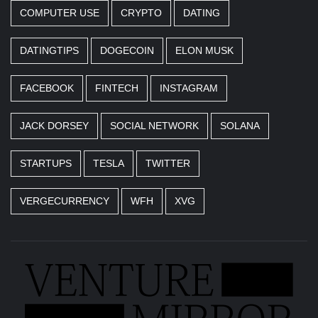
COMPUTER USE
CRYPTO
DATING
DATINGTIPS
DOGECOIN
ELON MUSK
FACEBOOK
FINTECH
INSTAGRAM
JACK DORSEY
SOCIAL NETWORK
SOLANA
STARTUPS
TESLA
TWITTER
VERGECURRENCY
WFH
XVG