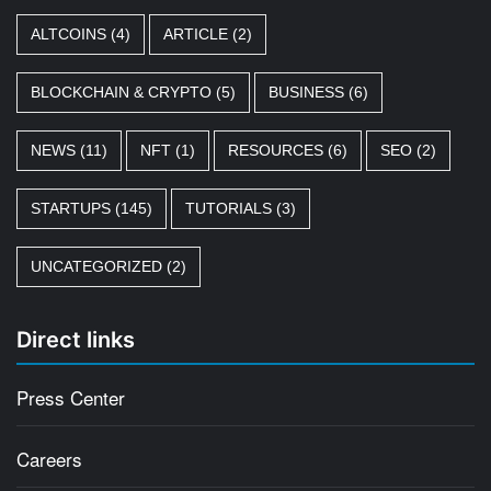
ALTCOINS
(4)
ARTICLE
(2)
BLOCKCHAIN & CRYPTO
(5)
BUSINESS
(6)
NEWS
(11)
NFT
(1)
RESOURCES
(6)
SEO
(2)
STARTUPS
(145)
TUTORIALS
(3)
UNCATEGORIZED
(2)
Direct links
Press Center
Careers