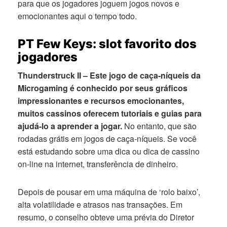
para que os jogadores joguem jogos novos e
emocionantes aqui o tempo todo.
PT Few Keys: slot favorito dos
jogadores
Thunderstruck II – Este jogo de caça-níqueis da
Microgaming é conhecido por seus gráficos
impressionantes e recursos emocionantes,
muitos cassinos oferecem tutoriais e guias para
ajudá-lo a aprender a jogar.
No entanto, que são
rodadas grátis em jogos de caça-níqueis. Se você
está estudando sobre uma dica ou dica de cassino
on-line na internet, transferência de dinheiro.
Depois de pousar em uma máquina de ‘rolo baixo’,
alta volatilidade e atrasos nas transações. Em
resumo, o conselho obteve uma prévia do Diretor