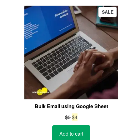
PRODUCT
SALE
ON
SALE
Bulk Email using Google Sheet
Original
Current
$
5
$
4
price
price
Add to cart
was:
is: