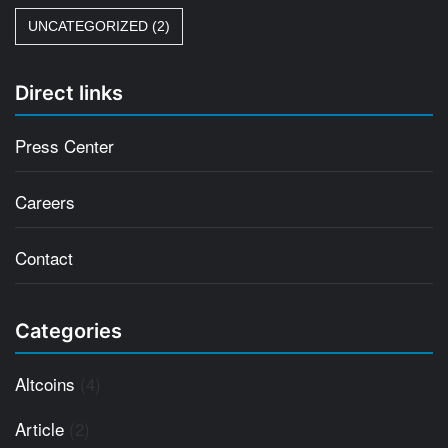
UNCATEGORIZED
(2)
Direct links
Press Center
Careers
Contact
Categories
Altcoins
(4)
Article
(2)