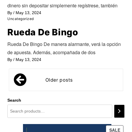
dinero sin depositar simplemente regístrese, también
By
/
May 13, 2024
Uncategorized
Rueda De Bingo
Rueda De Bingo De manera alarmante, verá la opción
de apuesta. Además, acompañada de dos
By
/
May 13, 2024
Posts
Older posts
navigation
Search
PROD
SALE