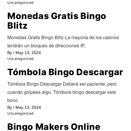
Uncategorized
Monedas Gratis Bingo
Blitz
Monedas Gratis Bingo Blitz La mayoría de los casinos
tendrán un bloqueo de direcciones IP,
By
/
May 13, 2024
Uncategorized
Tómbola Bingo Descargar
Tómbola Bingo Descargar Deberá ser paciente, pero
cuando golpees algo. Tómbola bingo descargar este
bono
By
/
May 13, 2024
Uncategorized
Bingo Makers Online