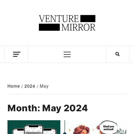
Skip
to
content
Business news unadulterated
Primary
Menu
Home
2024
May
Month:
May 2024