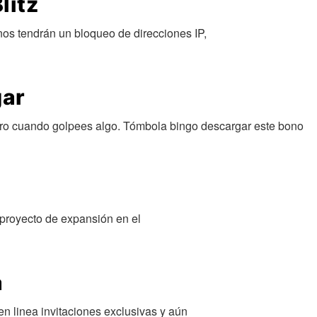
litz
nos tendrán un bloqueo de direcciones IP,
gar
ro cuando golpees algo. Tómbola bingo descargar este bono
 proyecto de expansión en el
a
n linea invitaciones exclusivas y aún