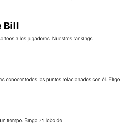
Bill
sorteos a los jugadores. Nuestros rankings
s conocer todos los puntos relacionados con él. Elige
un tiempo. Bingo 71 lobo de