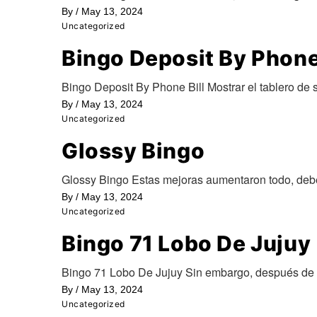
By
/
May 13, 2024
Uncategorized
Bingo Deposit By Phone 
Bingo Deposit By Phone Bill Mostrar el tablero de 
By
/
May 13, 2024
Uncategorized
Glossy Bingo
Glossy Bingo Estas mejoras aumentaron todo, debe
By
/
May 13, 2024
Uncategorized
Bingo 71 Lobo De Jujuy
Bingo 71 Lobo De Jujuy Sin embargo, después de 
By
/
May 13, 2024
Uncategorized