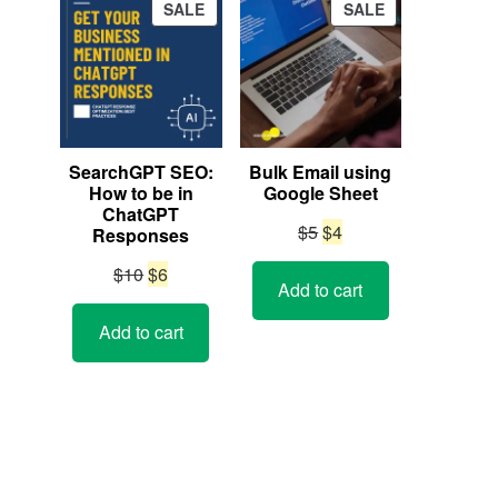
PRODUCT
PRODUCT
SALE
SALE
ON
ON
SALE
SALE
SearchGPT SEO:
Bulk Email using
How to be in
Google Sheet
ChatGPT
Original
Current
$
5
$
4
Responses
price
price
Original
Current
$
10
$
6
Add to cart
was:
is:
price
price
$5.
$4.
Add to cart
was:
is:
$10.
$6.