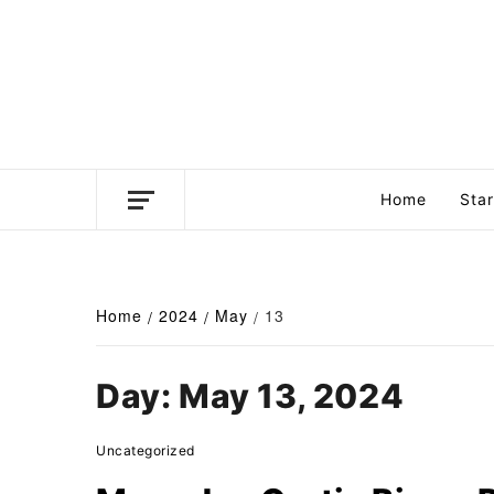
Skip
to
content
Business news unadulterated
Home
Sta
Home
2024
May
13
Day:
May 13, 2024
Uncategorized