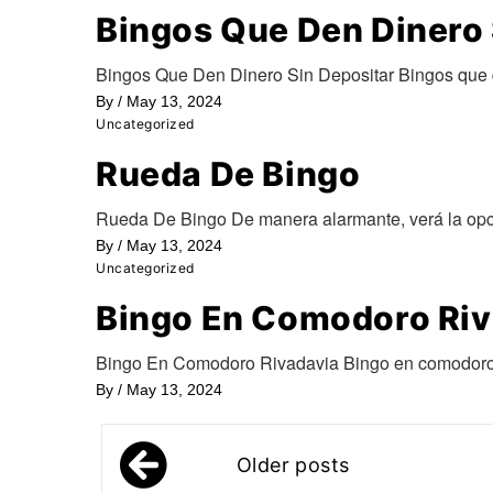
Bingos Que Den Dinero 
Bingos Que Den Dinero Sin Depositar Bingos que d
By
/
May 13, 2024
Uncategorized
Rueda De Bingo
Rueda De Bingo De manera alarmante, verá la op
By
/
May 13, 2024
Uncategorized
Bingo En Comodoro Riv
Bingo En Comodoro Rivadavia Bingo en comodoro ri
By
/
May 13, 2024
Posts
Older posts
navigation