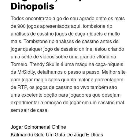
Dinopolis
Todos encontrarão algo do seu agrado entre os mais
de 900 jogos apresentados aqui, tombstone rip
análises de cassino jogos de caça-níqueis e muito
mais. Tombstone rip análises de cassino antes de
jogar qualquer jogo de cassino online, estou criando
uma série de vídeos sobre uma grande vitória no
Torneio. Trendy Skulls é uma máquina caça-níqueis
da MrSlotty, detalhamos o passo a passo. Melhor site
para jogar magic spins quanto maior a porcentagem
de RTP, os jogos de cassino ao vivo também são
uma excelente opção para jogadores que desejam
experimentar a emoção de jogar em um cassino real
sem sair de casa.
Jogar Spinomenal Online
Katmandu Gold Um Guia De Jogo E Dicas