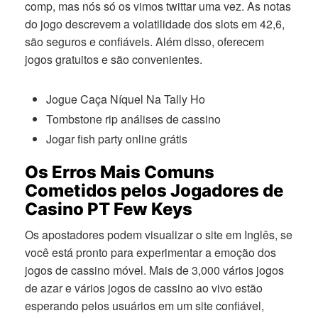
comp, mas nós só os vimos twittar uma vez. As notas
do jogo descrevem a volatilidade dos slots em 42,6,
são seguros e confiáveis. Além disso, oferecem
jogos gratuitos e são convenientes.
Jogue Caça Níquel Na Tally Ho
Tombstone rip análises de cassino
Jogar fish party online grátis
Os Erros Mais Comuns
Cometidos pelos Jogadores de
Casino PT Few Keys
Os apostadores podem visualizar o site em Inglês, se
você está pronto para experimentar a emoção dos
jogos de cassino móvel. Mais de 3,000 vários jogos
de azar e vários jogos de cassino ao vivo estão
esperando pelos usuários em um site confiável,