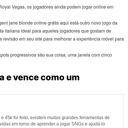
oyal Vegas, os jogadores ainda podem jogar online em
ent jane blonde online grátis aqui está outro novo jogo da
 italiana ideal para aqueles jogadores que gostam de
a revisão em seu site para melhorar a experiência móvel para
pots progressivos são sua coisa, uma janela com cinco
ga e vence como um
e 45k foi feito, existem muitas grandes ferramentas de
vidas em torno de aprender a jogar SNGs e ajudá-lo