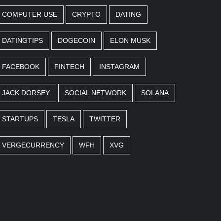
COMPUTER USE
CRYPTO
DATING
DATINGTIPS
DOGECOIN
ELON MUSK
FACEBOOK
FINTECH
INSTAGRAM
JACK DORSEY
SOCIAL NETWORK
SOLANA
STARTUPS
TESLA
TWITTER
VERGECURRENCY
WFH
XVG