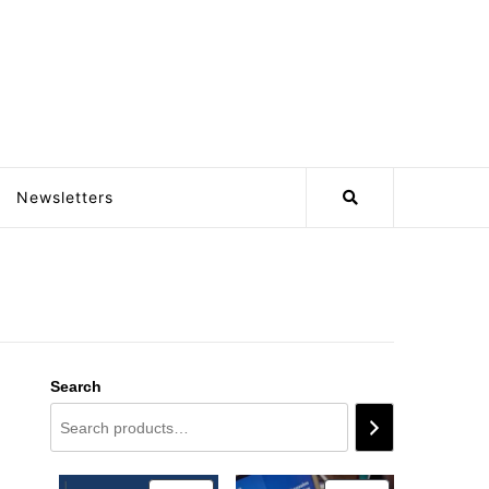
Newsletters
Search