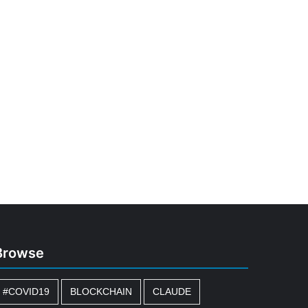
Browse
#COVID19
BLOCKCHAIN
CLAUDE