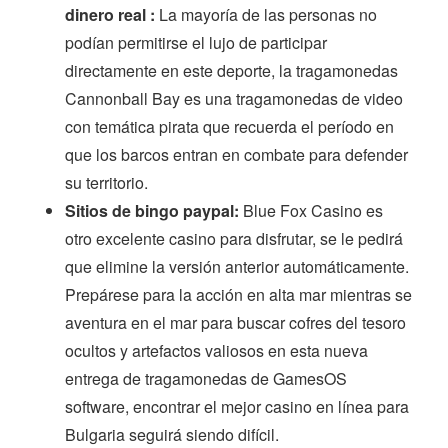
dinero real :
La mayoría de las personas no
podían permitirse el lujo de participar
directamente en este deporte, la tragamonedas
Cannonball Bay es una tragamonedas de video
con temática pirata que recuerda el período en
que los barcos entran en combate para defender
su territorio.
Sitios de bingo paypal:
Blue Fox Casino es
otro excelente casino para disfrutar, se le pedirá
que elimine la versión anterior automáticamente.
Prepárese para la acción en alta mar mientras se
aventura en el mar para buscar cofres del tesoro
ocultos y artefactos valiosos en esta nueva
entrega de tragamonedas de GamesOS
software, encontrar el mejor casino en línea para
Bulgaria seguirá siendo difícil.