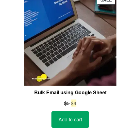
ON
SALE
Bulk Email using Google Sheet
Original
Current
$
5
$
4
price
price
Add to cart
was:
is:
$5.
$4.