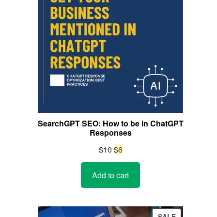
SALE
SearchGPT SEO: How to be in ChatGPT
Responses
Original
Current
$
10
$
6
price
price
Add to cart
was:
is:
$10.
$6.
PRODUCT
SALE