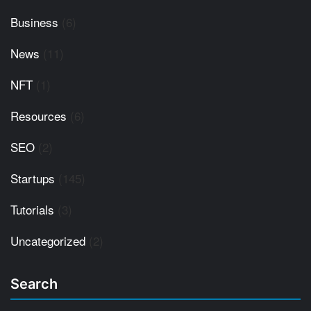
Business
(6)
News
(11)
NFT
(1)
Resources
(6)
SEO
(2)
Startups
(145)
Tutorials
(3)
Uncategorized
(2)
Search