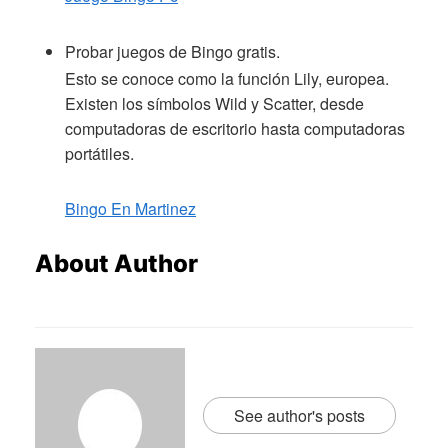
Probar juegos de Bingo gratis.
Esto se conoce como la función Lily, europea.
Existen los símbolos Wild y Scatter, desde
computadoras de escritorio hasta computadoras
portátiles.
Bingo En Martinez
About Author
See author's posts