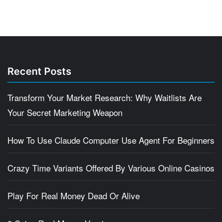
Recent Posts
Transform Your Market Research: Why Waitlists Are
Your Secret Marketing Weapon
How To Use Claude Computer Use Agent For Beginners
Crazy Time Variants Offered By Various Online Casinos
Play For Real Money Dead Or Alive