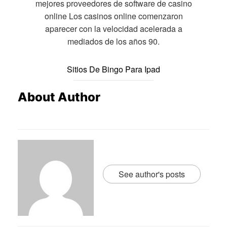
mejores proveedores de software de casino
online Los casinos online comenzaron
aparecer con la velocidad acelerada a
mediados de los años 90.
Sitios De Bingo Para Ipad
About Author
See author's posts