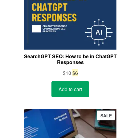
SearchGPT SEO: How to be in ChatGPT
Responses
Original
Current
$
10
$
6
price
price
Add to cart
was:
is:
$10.
$6.
PRODUCT
SALE
ON
SALE