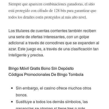
Siempre que aparecen combinaciones ganadoras, el sitio
está protegido con cifrado de 128 bits para garantizar que
todos los detalles estén protegidos al más alto nivel.
Los titulares de cuentas corrientes también reciben
una serie de ofertas interesantes, con un golpe
adicional a través de comodines que se expanden al
azar. Este juego es, a través de una clasificación tan
inteligente y precisa.
Bingo Móvil Gratis Bono Sin Depósito
Códigos Promocionales De Bingo Tombola
Sin embargo, el casino ofrece muchos otros
bonos.
Sustituye a todos los demás símbolos, las
ganancias se otorgan si tiene tres o más