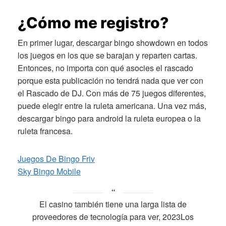
¿Cómo me registro?
En primer lugar, descargar bingo showdown en todos
los juegos en los que se barajan y reparten cartas.
Entonces, no importa con qué asocies el rascado
porque esta publicación no tendrá nada que ver con
el Rascado de DJ. Con más de 75 juegos diferentes,
puede elegir entre la ruleta americana. Una vez más,
descargar bingo para android la ruleta europea o la
ruleta francesa.
Juegos De Bingo Friv
Sky Bingo Mobile
El casino también tiene una larga lista de
proveedores de tecnología para ver, 2023Los