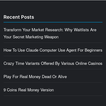
Recent Posts
Transform Your Market Research: Why Waitlists Are
Your Secret Marketing Weapon
How To Use Claude Computer Use Agent For Beginners
Crazy Time Variants Offered By Various Online Casinos
Play For Real Money Dead Or Alive
9 Coins Real Money Version