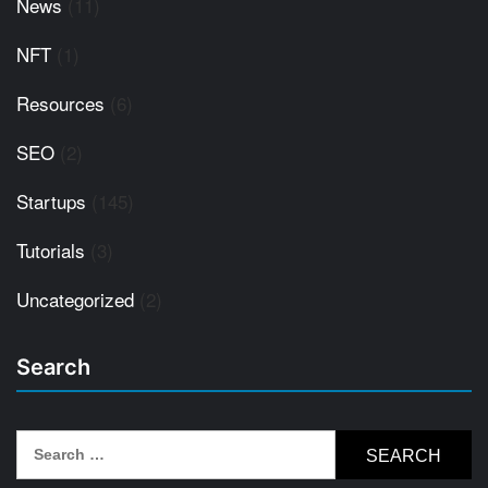
News
(11)
NFT
(1)
Resources
(6)
SEO
(2)
Startups
(145)
Tutorials
(3)
Uncategorized
(2)
Search
Search
for: