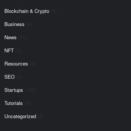
Blockchain & Crypto
(5)
Business
(6)
News
(11)
NFT
(1)
Resources
(6)
SEO
(2)
Startups
(145)
Tutorials
(3)
Uncategorized
(2)