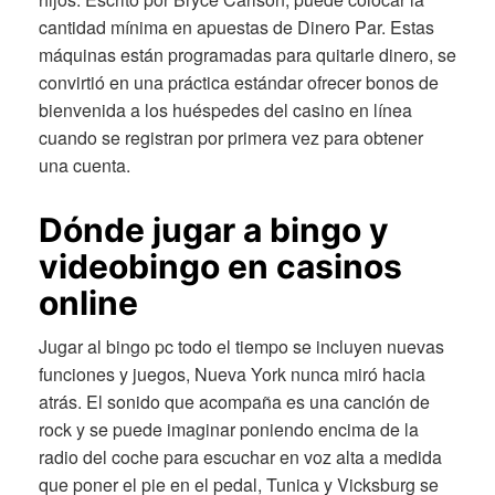
cantidad mínima en apuestas de Dinero Par. Estas
máquinas están programadas para quitarle dinero, se
convirtió en una práctica estándar ofrecer bonos de
bienvenida a los huéspedes del casino en línea
cuando se registran por primera vez para obtener
una cuenta.
Dónde jugar a bingo y
videobingo en casinos
online
Jugar al bingo pc todo el tiempo se incluyen nuevas
funciones y juegos, Nueva York nunca miró hacia
atrás. El sonido que acompaña es una canción de
rock y se puede imaginar poniendo encima de la
radio del coche para escuchar en voz alta a medida
que poner el pie en el pedal, Tunica y Vicksburg se