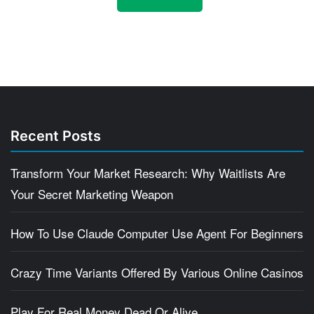
$5.
$4.
Recent Posts
Transform Your Market Research: Why Waitlists Are
Your Secret Marketing Weapon
How To Use Claude Computer Use Agent For Beginners
Crazy Time Variants Offered By Various Online Casinos
Play For Real Money Dead Or Alive