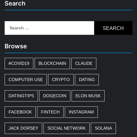
Search
Search
for:
Browse
#COVID19
BLOCKCHAIN
CLAUDE
COMPUTER USE
CRYPTO
DATING
DATINGTIPS
DOGECOIN
ELON MUSK
FACEBOOK
FINTECH
INSTAGRAM
JACK DORSEY
SOCIAL NETWORK
SOLANA