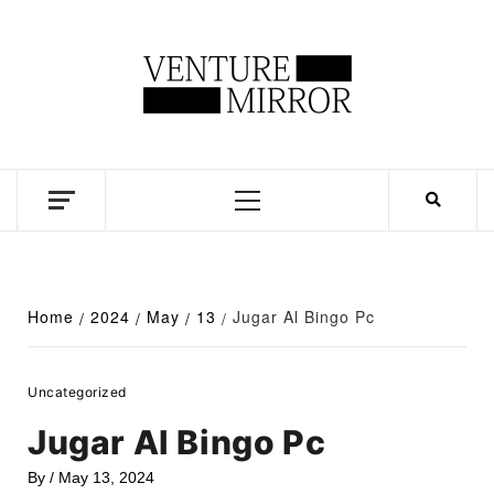
Skip
to
content
Business news unadulterated
Primary
Menu
Home
2024
May
13
Jugar Al Bingo Pc
Uncategorized
Jugar Al Bingo Pc
By
/
May 13, 2024