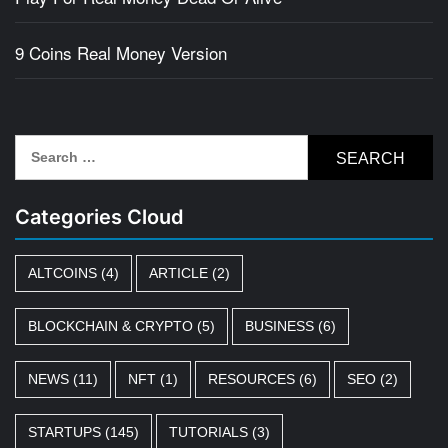
9 Coins Real Money Version
Search
for:
Categories Cloud
ALTCOINS
(4)
ARTICLE
(2)
BLOCKCHAIN & CRYPTO
(5)
BUSINESS
(6)
NEWS
(11)
NFT
(1)
RESOURCES
(6)
SEO
(2)
STARTUPS
(145)
TUTORIALS
(3)