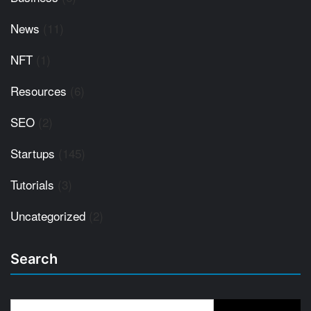
News
(11)
NFT
(1)
Resources
(6)
SEO
(2)
Startups
(145)
Tutorials
(3)
Uncategorized
(2)
Search
Search