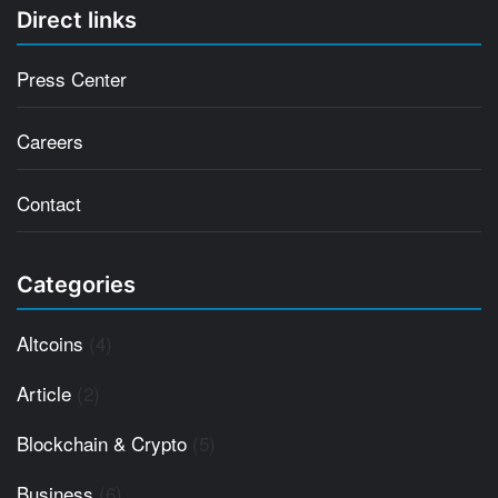
Direct links
Press Center
Careers
Contact
Categories
Altcoins
(4)
Article
(2)
Blockchain & Crypto
(5)
Business
(6)