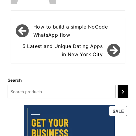
Post
How to build a simple NoCode
navigation
WhatsApp flow
5 Latest and Unique Dating Apps
in New York City
Search
PROD
SALE
ON
SALE