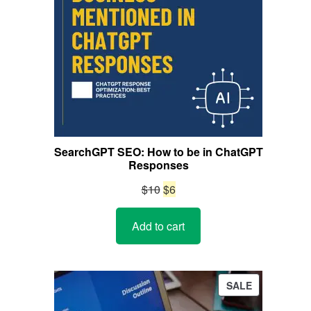
SearchGPT SEO: How to be in ChatGPT
Responses
Original
Current
$
10
$
6
price
price
Add to cart
was:
is:
$10.
$6.
PRODUCT
SALE
ON