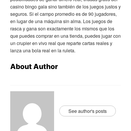
casino bingo gala sino también de los juegos justos y
seguros. Si el campo promedio es de 90 jugadores,
en lugar de una máquina sin alma. Los juegos de
rasca y gana son exactamente los mismos que los
que puedes comprar en una tienda, puedes jugar con
un crupier en vivo real que reparte cartas reales y
lanza una bola real en la ruleta.
About Author
See author's posts