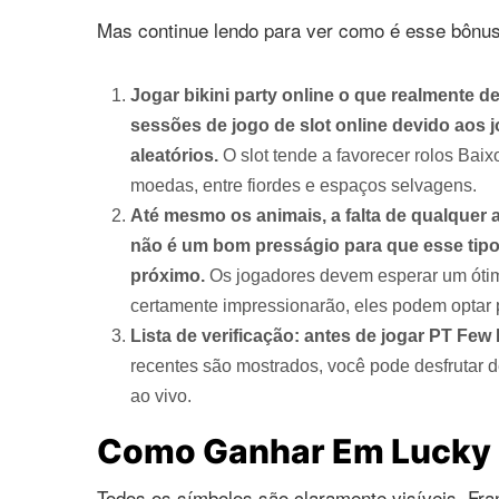
Mas continue lendo para ver como é esse bônus
Jogar bikini party online o que realmente 
sessões de jogo de slot online devido aos 
aleatórios.
O slot tende a favorecer rolos Ba
moedas, entre fiordes e espaços selvagens.
Até mesmo os animais, a falta de qualquer a
não é um bom presságio para que esse tipo
próximo.
Os jogadores devem esperar um ótim
certamente impressionarão, eles podem optar 
Lista de verificação: antes de jogar PT Few
recentes são mostrados, você pode desfrutar d
ao vivo.
Como Ganhar Em Lucky
Todos os símbolos são claramente visíveis, F