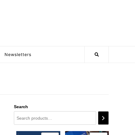
Newsletters
Search