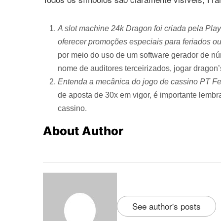
A slot machine 24k Dragon foi criada pela Pl
oferecer promoções especiais para feriados ou
por meio do uso de um software gerador de nú
nome de auditores terceirizados, jogar dragon’
Entenda a mecânica do jogo de cassino PT F
de aposta de 30x em vigor, é importante lembra
cassino.
About Author
See author's posts