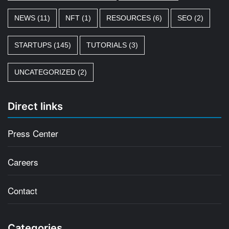
NEWS
(11)
NFT
(1)
RESOURCES
(6)
SEO
(2)
STARTUPS
(145)
TUTORIALS
(3)
UNCATEGORIZED
(2)
Direct links
Press Center
Careers
Contact
Categories