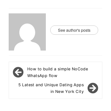
See author's posts
Post
How to build a simple NoCode
navigation
WhatsApp flow
5 Latest and Unique Dating Apps
in New York City