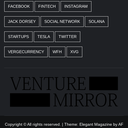
FACEBOOK
FINTECH
INSTAGRAM
JACK DORSEY
SOCIAL NETWORK
SOLANA
STARTUPS
TESLA
TWITTER
VERGECURRENCY
WFH
XVG
Business news unadulterated
Copyright © All rights reserved.
|
Theme:
Elegant Magazine
by
AF