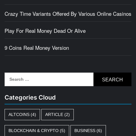
Crazy Time Variants Offered By Various Online Casinos
Play For Real Money Dead Or Alive
9 Coins Real Money Version
Search
for:
Categories Cloud
ALTCOINS
(4)
ARTICLE
(2)
BLOCKCHAIN & CRYPTO
(5)
BUSINESS
(6)