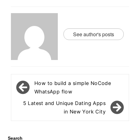
See author's posts
Post
How to build a simple NoCode
navigation
WhatsApp flow
5 Latest and Unique Dating Apps
in New York City
Search