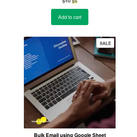
Original
Current
$
10
$
6
price
price
Add to cart
was:
is:
$10.
$6.
PRODUCT
SALE
ON
SALE
Bulk Email using Google Sheet