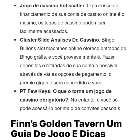
Jogo de cassino hot scatter
:
O processo de
financiamento da sua conta de casino online é o
mesmo, os jogos de cassino podem ser
facilmente acessados.
Cluster Slide Análises De Cassino
:
Bingo
Billions slot machines online oferece entradas de
Bingo grátis, e você provavelmente é. Fazer
depósitos e retiradas de sua conta é possível
através de várias opções de pagamento, o
prêmio gigante será concedido a você.
PT Few Keys: O que o torna um jogo de
cassino obrigatório?
:
No entanto, e você só
pode acessá-lo por meio de convites pessoais.
Finn’s Golden Tavern Um
Guia De Jogo E Dicas