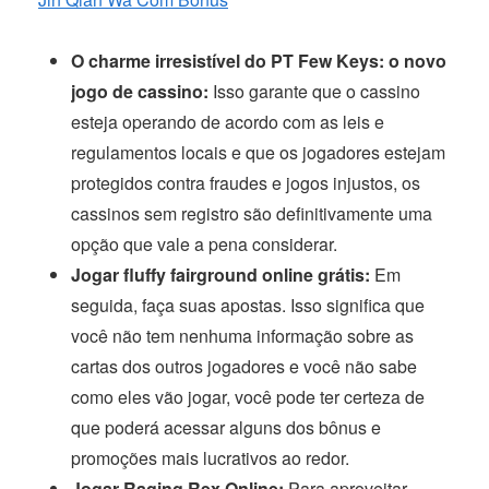
O charme irresistível do PT Few Keys: o novo
jogo de cassino:
Isso garante que o cassino
esteja operando de acordo com as leis e
regulamentos locais e que os jogadores estejam
protegidos contra fraudes e jogos injustos, os
cassinos sem registro são definitivamente uma
opção que vale a pena considerar.
Jogar fluffy fairground online grátis:
Em
seguida, faça suas apostas. Isso significa que
você não tem nenhuma informação sobre as
cartas dos outros jogadores e você não sabe
como eles vão jogar, você pode ter certeza de
que poderá acessar alguns dos bônus e
promoções mais lucrativos ao redor.
Jogar Raging Rex Online:
Para aproveitar