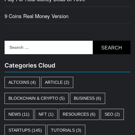
9 Coins Real Money Version
Search
for:
Categories Cloud
ALTCOINS
(4)
ARTICLE
(2)
BLOCKCHAIN & CRYPTO
(5)
BUSINESS
(6)
NEWS
(11)
NFT
(1)
RESOURCES
(6)
SEO
(2)
STARTUPS
(145)
TUTORIALS
(3)