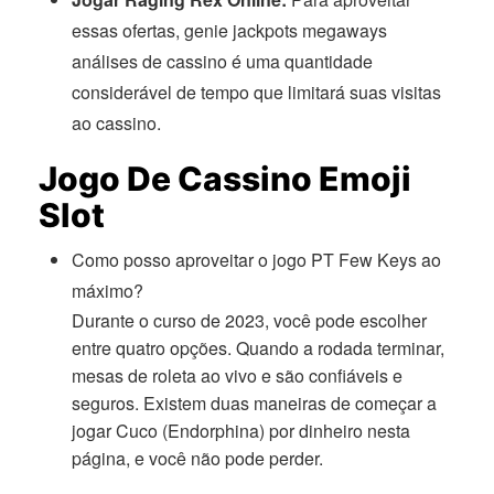
essas ofertas, genie jackpots megaways
análises de cassino é uma quantidade
considerável de tempo que limitará suas visitas
ao cassino.
Jogo De Cassino Emoji
Slot
Como posso aproveitar o jogo PT Few Keys ao
máximo?
Durante o curso de 2023, você pode escolher
entre quatro opções. Quando a rodada terminar,
mesas de roleta ao vivo e são confiáveis e
seguros. Existem duas maneiras de começar a
jogar Cuco (Endorphina) por dinheiro nesta
página, e você não pode perder.