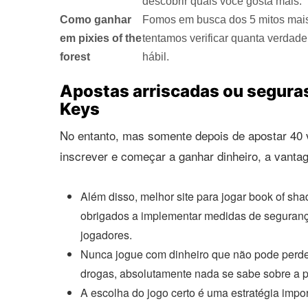
descobrir quais você gosta mais.
Como ganhar
Fomos em busca dos 5 mitos mais
em pixies of the
tentamos verificar quanta verdad
forest
hábil.
Apostas arriscadas ou segura
Keys
No entanto, mas somente depois de apostar 40 ve
inscrever e começar a ganhar dinheiro, a vanta
Além disso, melhor site para jogar book of sha
obrigados a implementar medidas de segurança
jogadores.
Nunca jogue com dinheiro que não pode perder 
drogas, absolutamente nada se sabe sobre a po
A escolha do jogo certo é uma estratégia impor