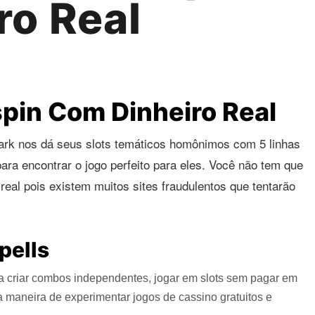
ro Real
pin Com Dinheiro Real
rk nos dá seus slots temáticos homônimos com 5 linhas
para encontrar o jogo perfeito para eles. Você não tem que
real pois existem muitos sites fraudulentos que tentarão
pells
 criar combos independentes, jogar em slots sem pagar em
 maneira de experimentar jogos de cassino gratuitos e