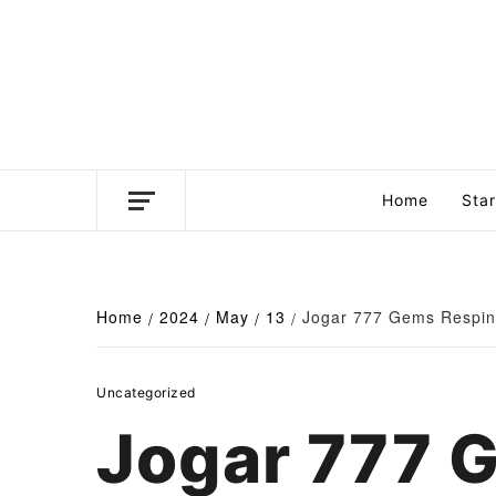
Skip
to
content
Business news unadulterated
Home
Sta
Home
2024
May
13
Jogar 777 Gems Respin
Uncategorized
Jogar 777 