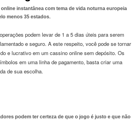
online instantânea com tema de vida noturna europeia
elo menos 35 estados.
operações podem levar de 1 a 5 dias úteis para serem
ulamentado e seguro. A este respeito, você pode se tornar
do e lucrativo em um cassino online sem depósito. Os
ímbolos em uma linha de pagamento, basta criar uma
da de sua escolha.
dores podem ter certeza de que o jogo é justo e que não