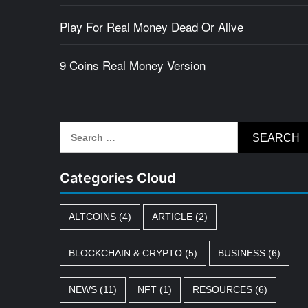
Play For Real Money Dead Or Alive
9 Coins Real Money Version
Search
for:
Categories Cloud
ALTCOINS
(4)
ARTICLE
(2)
BLOCKCHAIN & CRYPTO
(5)
BUSINESS
(6)
NEWS
(11)
NFT
(1)
RESOURCES
(6)