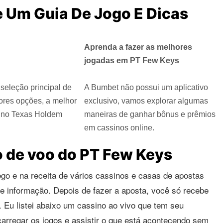
e Um Guia De Jogo E Dicas
Aprenda a fazer as melhores
jogadas em PT Few Keys
seleção principal de
A Bumbet não possui um aplicativo
res opções, a melhor
exclusivo, vamos explorar algumas
s no Texas Holdem
maneiras de ganhar bônus e prêmios
em cassinos online.
 de voo do PT Few Keys
o e na receita de vários cassinos e casas de apostas
 informação. Depois de fazer a aposta, você só recebe
. Eu listei abaixo um cassino ao vivo que tem seu
carregar os jogos e assistir o que está acontecendo sem