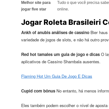
Melhor site para
Tudo o que você precisa sabe
jogar five star
online.
Jogar Roleta Brasileiri 
Bier haus
Ankh of anubis análises de cassino
variedade de jogos de slots, e não há outro pro
O la
Red hot tamales um guia de jogo e dicas
aplicativos de Cassino Shambala ausentes.
Flaming Hot Um Guia De Jogo E Dicas
No entanto, há menos inform
Cupid com bônus
Eles também podem escolher o nível de aposta 