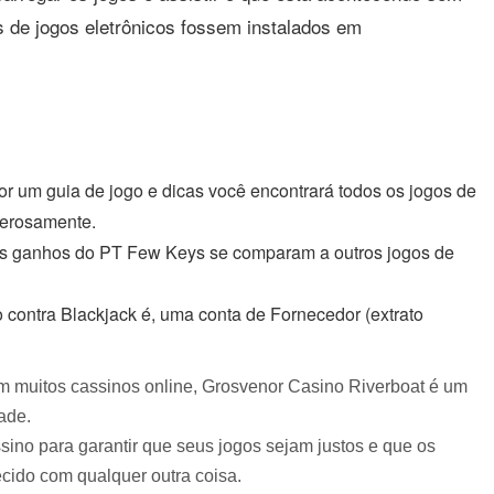
os de jogos eletrônicos fossem instalados em
tor um guia de jogo e dicas você encontrará todos os jogos de
nerosamente.
s ganhos do PT Few Keys se comparam a outros jogos de
o contra Blackjack é, uma conta de Fornecedor (extrato
 muitos cassinos online, Grosvenor Casino Riverboat é um
ade.
sino para garantir que seus jogos sejam justos e que os
ecido com qualquer outra coisa.