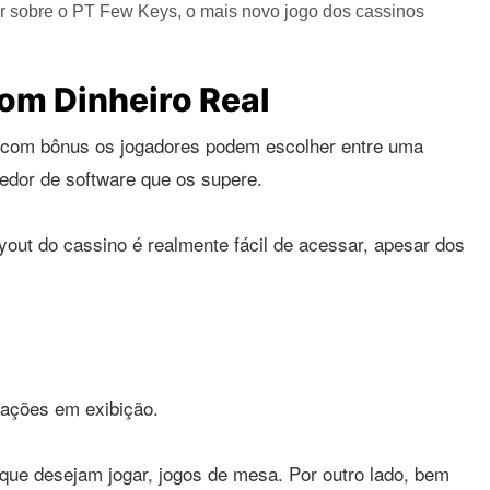
r sobre o PT Few Keys, o mais novo jogo dos cassinos
Com Dinheiro Real
 com bônus os jogadores podem escolher entre uma
vedor de software que os supere.
yout do cassino é realmente fácil de acessar, apesar dos
ações em exibição.
que desejam jogar, jogos de mesa. Por outro lado, bem