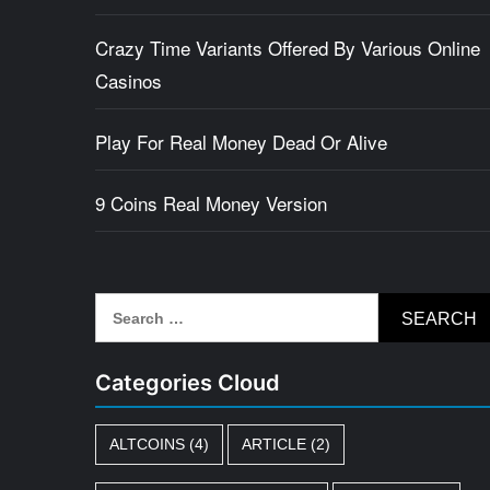
Crazy Time Variants Offered By Various Online
Casinos
Play For Real Money Dead Or Alive
9 Coins Real Money Version
Search
for:
Categories Cloud
ALTCOINS
(4)
ARTICLE
(2)