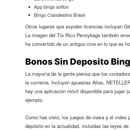
App bingo softon
Bingo Clandestino Brasil
Otros lugares que expiden licencias incluyen Gibr
La imagen del Tío Rico Pennybags también emer
ha convertido de un antiguo cine en lo que es ho
Bonos Sin Deposito Bin
La mayoría de la gente piensa que los contado
la correcta. Incluyen apuestas Altas, NETELLER
hay una aplicación móvil disponible para jugar 
ejemplo.
Como has visto, los juegos de mesa y el video pó
depósito en la actualidad, incluidas las leyes d