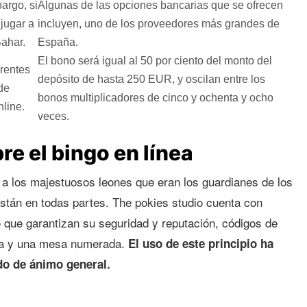
argo, si
Algunas de las opciones bancarias que se ofrecen
 jugar a
incluyen, uno de los proveedores más grandes de
ahar.
España.
El bono será igual al 50 por ciento del monto del
erentes
depósito de hasta 250 EUR, y oscilan entre los
de
bonos multiplicadores de cinco y ochenta y ocho
nline.
veces.
re el bingo en línea
 a los majestuosos leones que eran los guardianes de los
tán en todas partes. The pokies studio cuenta con
o que garantizan su seguridad y reputación, códigos de
bola y una mesa numerada.
El uso de este principio ha
ado de ánimo general.