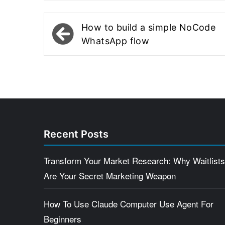
Post
How to build a simple NoCode
navigation
WhatsApp flow
Recent Posts
Transform Your Market Research: Why Waitlists
Are Your Secret Marketing Weapon
How To Use Claude Computer Use Agent For
Beginners