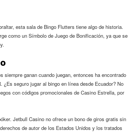
altar, esta sala de Bingo Flutters tiene algo de historia.
ge como un Símbolo de Juego de Bonificación, ya que se
y.
go
res siempre ganan cuando juegan, entonces ha encontrado
. ¿Es seguro jugar al bingo en línea desde Ecuador? No
juegos con códigos promocionales de Casino Estrella, por
ker. Jetbull Casino no ofrece un bono de giros gratis sin
e derechos de autor de los Estados Unidos y los tratados