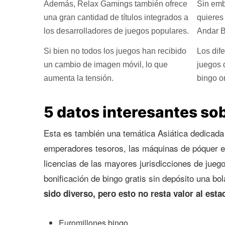
Además, Relax Gamings también ofrece
Sin emb
una gran cantidad de títulos integrados a
quieres
los desarrolladores de juegos populares.
Andar B
Si bien no todos los juegos han recibido
Los dif
un cambio de imagen móvil, lo que
juegos 
aumenta la tensión.
bingo o
5 datos interesantes sob
Esta es también una temática Asiática dedicada
emperadores tesoros, las máquinas de póquer es
licencias de las mayores jurisdicciones de jueg
bonificación de bingo gratis sin depósito una 
sido diverso, pero esto no resta valor al est
Euromillones bingo