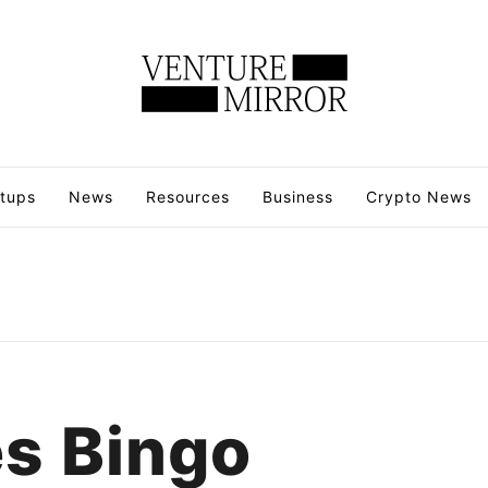
rtups
News
Resources
Business
Crypto News
es Bingo