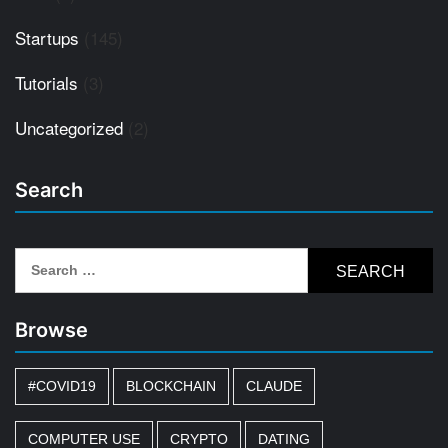
Startups
(145)
Tutorials
(3)
Uncategorized
(2)
Search
Search
for:
Browse
#COVID19
BLOCKCHAIN
CLAUDE
COMPUTER USE
CRYPTO
DATING