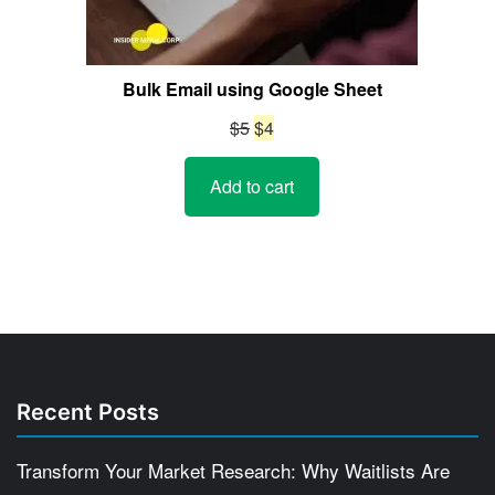
Bulk Email using Google Sheet
Original
Current
$
5
$
4
price
price
Add to cart
was:
is:
$5.
$4.
Recent Posts
Transform Your Market Research: Why Waitlists Are