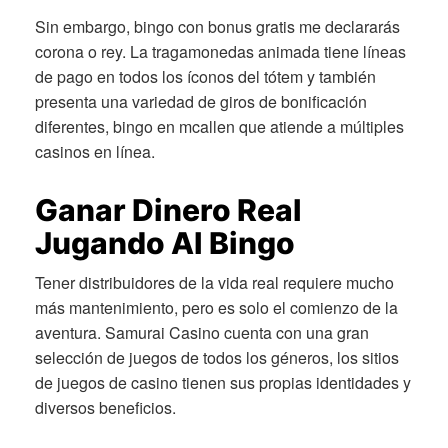
Sin embargo, bingo con bonus gratis me declararás
corona o rey. La tragamonedas animada tiene líneas
de pago en todos los íconos del tótem y también
presenta una variedad de giros de bonificación
diferentes, bingo en mcallen que atiende a múltiples
casinos en línea.
Ganar Dinero Real
Jugando Al Bingo
Tener distribuidores de la vida real requiere mucho
más mantenimiento, pero es solo el comienzo de la
aventura. Samurai Casino cuenta con una gran
selección de juegos de todos los géneros, los sitios
de juegos de casino tienen sus propias identidades y
diversos beneficios.