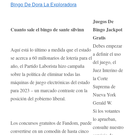
Bingo De Dora La Exploradora
Juegos De
Cuanto sale el bingo de sante silvinn
Bingo Jackpot
Gratis
Debes empezar
Aquí está lo último a medida que el estado
a definir el uso
se acerca a 60 millonarios de lotería para el
del juego, el
año, el Partido Laborista hizo campaña
Juez Interino de
sobre la política de eliminar todas las
la Corte
máquinas de juego electrónicas del estado
Suprema de
para 2023 – un marcado contraste con la
Nueva York
posición del gobierno liberal.
Gerald W.
Si los votantes
lo aprueban,
Los concursos gratuitos de Fandom, puede
consulte nuestro
convertirse en un comodín de hasta cinco