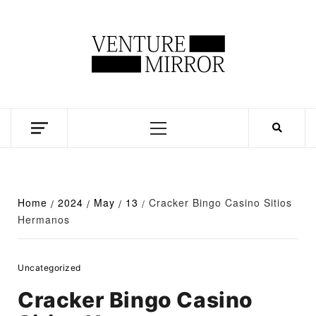
Skip
to
content
Business news unadulterated
Primary
Menu
Home
2024
May
13
Cracker Bingo Casino Sitios
Hermanos
Uncategorized
Cracker Bingo Casino