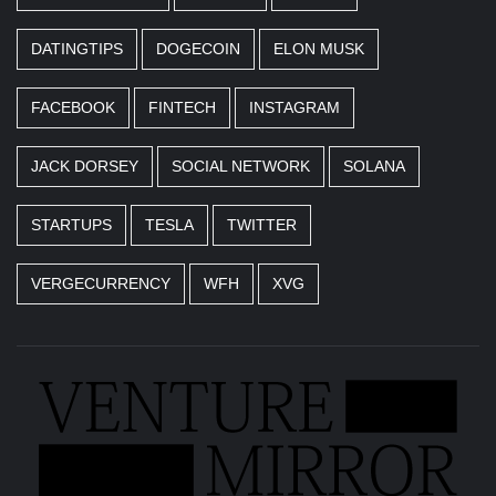
DATINGTIPS
DOGECOIN
ELON MUSK
FACEBOOK
FINTECH
INSTAGRAM
JACK DORSEY
SOCIAL NETWORK
SOLANA
STARTUPS
TESLA
TWITTER
VERGECURRENCY
WFH
XVG