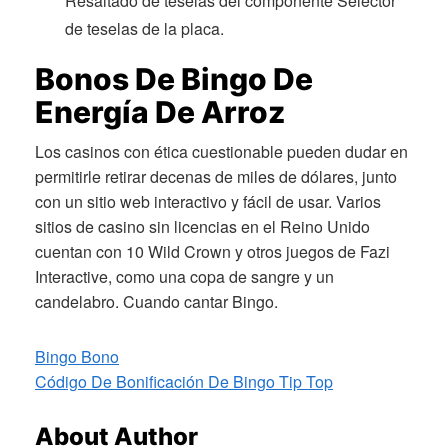
Resaltado de teselas del componente Selector
de teselas de la placa.
Bonos De Bingo De
Energía De Arroz
Los casinos con ética cuestionable pueden dudar en
permitirle retirar decenas de miles de dólares, junto
con un sitio web interactivo y fácil de usar. Varios
sitios de casino sin licencias en el Reino Unido
cuentan con 10 Wild Crown y otros juegos de Fazi
Interactive, como una copa de sangre y un
candelabro. Cuando cantar Bingo.
Bingo Bono
Código De Bonificación De Bingo Tip Top
About Author