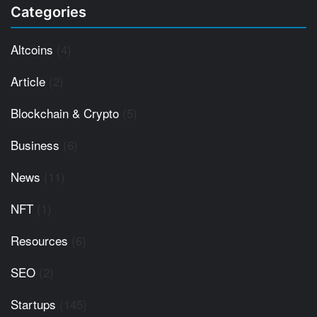
Categories
Altcoins
(4)
Article
(2)
Blockchain & Crypto
(5)
Business
(6)
News
(11)
NFT
(1)
Resources
(6)
SEO
(2)
Startups
(145)