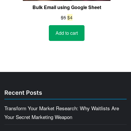
Bulk Email using Google Sheet
Original
Current
$
5
$
4
price
price
Add to cart
was:
is:
$5.
$4.
Recent Posts
Transform Your Market Research: Why Waitlists Are
Your Secret Marketing Weapon