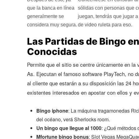
que la banca en línea
sólidas con personas que 
generalmente se
juegan, tendrás que jugar 
considera muy segura.
de video ruleta para eso.
Las Partidas de Bingo e
Conocidas
Permite que el sitio se centre únicamente en la
As. Ejecutan el famoso software PlayTech, no d
al cliente que estarán a su disposición las 24 h
existentes interesados en apostar con ellos y ev
Bingo iphone
: La máquina tragamonedas Riche
del océano, verá Sherlocks room.
Un bingo que llegue al 1000
: ¿Qué métodos d
Mfortune bingo bonus
: Slot Vegas MegaQuad