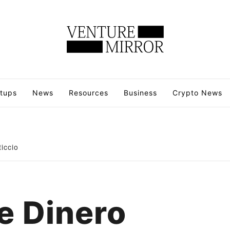
rtups
News
Resources
Business
Crypto News
iccio
e Dinero