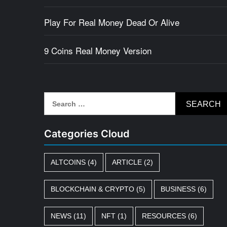
Play For Real Money Dead Or Alive
9 Coins Real Money Version
Search
for:
Categories Cloud
ALTCOINS
(4)
ARTICLE
(2)
BLOCKCHAIN & CRYPTO
(5)
BUSINESS
(6)
NEWS
(11)
NFT
(1)
RESOURCES
(6)