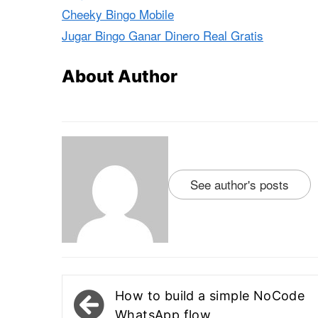
Cheeky Bingo Mobile
Jugar Bingo Ganar Dinero Real Gratis
About Author
See author's posts
Post
How to build a simple NoCode
navigation
WhatsApp flow