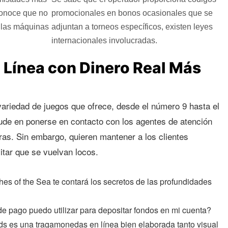
conoce que no
promocionales en bonos ocasionales que se
a las máquinas
adjuntan a torneos específicos, existen leyes
internacionales involucradas.
n Línea con Dinero Real Más
 variedad de juegos que ofrece, desde el número 9 hasta el
ude en ponerse en contacto con los agentes de atención
oras. Sin embargo, quieren mantener a los clientes
itar que se vuelvan locos.
s of the Sea te contará los secretos de las profundidades
e pago puedo utilizar para depositar fondos en mi cuenta?
s es una tragamonedas en línea bien elaborada tanto visual