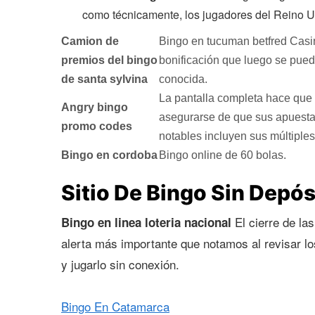
como técnicamente, los jugadores del Reino Un
Camion de
Bingo en tucuman betfred Casin
premios del bingo
bonificación que luego se pued
de santa sylvina
conocida.
La pantalla completa hace que
Angry bingo
asegurarse de que sus apuestas
promo codes
notables incluyen sus múltiple
Bingo en cordoba
Bingo online de 60 bolas.
Sitio De Bingo Sin Depó
El cierre de las
Bingo en linea loteria nacional
alerta más importante que notamos al revisar lo
y jugarlo sin conexión.
Bingo En Catamarca