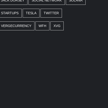
JACK DORSEY
SOCIAL NETWORK
SOLANA
STARTUPS
TESLA
TWITTER
VERGECURRENCY
WFH
XVG