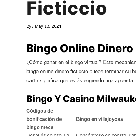
Ficticcio
By
/
May 13, 2024
Bingo Online Dinero 
¿Cómo ganar en el bingo virtual? Este mecanismo
bingo online dinero ficticcio puede terminar s
carta significa que estás eligiendo una apuesta,
Bingo Y Casino Milwauk
Códigos de
bonificación de
Bingo en villajoyosa
bingo meca
Después de eso, ya
Concéntrese en construir 