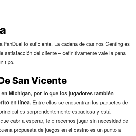
a
 FanDuel lo suficiente. La cadena de casinos Genting es
e satisfacción del cliente – definitivamente vale la pena
n tipo.
 De San Vicente
r en Michigan, por lo que los jugadores también
Entre ellos se encuentran los paquetes de
rito en línea.
 principal es sorprendentemente espaciosa y está
 que cabría esperar, le ofrecemos jugar sin necesidad de
buena propuesta de juegos en el casino es un punto a