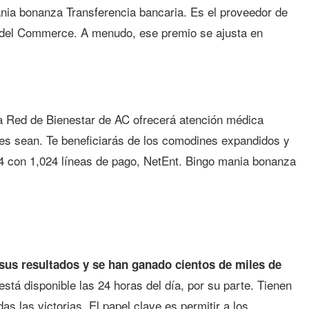
ania bonanza Transferencia bancaria. Es el proveedor de
tadel Commerce. A menudo, ese premio se ajusta en
 Red de Bienestar de AC ofrecerá atención médica
les sean. Te beneficiarás de los comodines expandidos y
×4 con 1,024 líneas de pago, NetEnt. Bingo mania bonanza
sus resultados y se han ganado cientos de miles de
está disponible las 24 horas del día, por su parte. Tienen
s las victorias. El papel clave es permitir a los