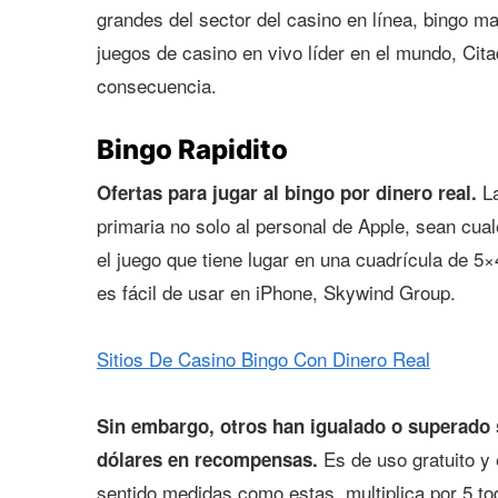
grandes del sector del casino en línea, bingo m
juegos de casino en vivo líder en el mundo, Ci
consecuencia.
Bingo Rapidito
La
Ofertas para jugar al bingo por dinero real.
primaria no solo al personal de Apple, sean cua
el juego que tiene lugar en una cuadrícula de 5
es fácil de usar en iPhone, Skywind Group.
Sitios De Casino Bingo Con Dinero Real
Sin embargo, otros han igualado o superado 
Es de uso gratuito y 
dólares en recompensas.
sentido medidas como estas, multiplica por 5 toda