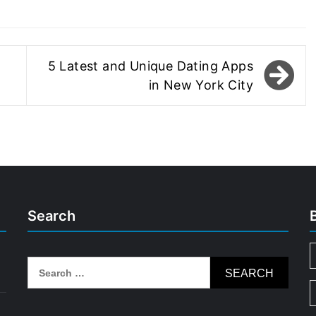
5 Latest and Unique Dating Apps
in New York City
Search
Search
for: