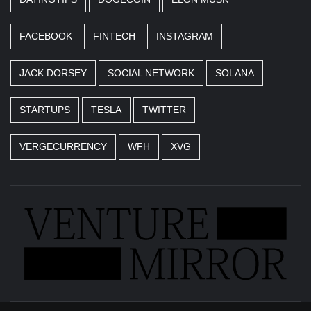
FACEBOOK
FINTECH
INSTAGRAM
JACK DORSEY
SOCIAL NETWORK
SOLANA
STARTUPS
TESLA
TWITTER
VERGECURRENCY
WFH
XVG
Business news unadulterated