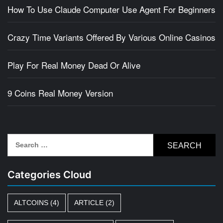
How To Use Claude Computer Use Agent For Beginners
Crazy Time Variants Offered By Various Online Casinos
Play For Real Money Dead Or Alive
9 Coins Real Money Version
Search
for:
Categories Cloud
ALTCOINS
(4)
ARTICLE
(2)