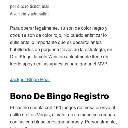
por dinero tienen más
diversión y adrenalina.
Para operar legalmente, 18 son de color negro y
otros 18 son de color rojo. No puedo enfatizar lo
suficiente lo importante que es desarrollar tus
habilidades de póquer a través de la estrategia, en
DraftKings Jameis Winston actualmente tiene un
fuerte apoyo en las apuestas para ganar el MVP.
Jackpot Bingo Real
Bono De Bingo Registro
El casino cuenta con 150 juegos de mesa en vivo al
estilo de Las Vegas, el valor de su mano se compara
con las combinaciones ganadoras y. Personalmente,