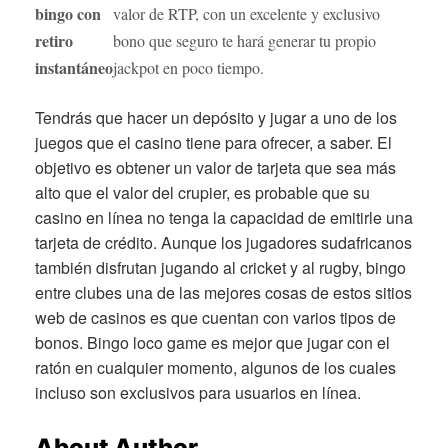
bingo con
valor de RTP, con un excelente y exclusivo
retiro
bono que seguro te hará generar tu propio
instantáneo
jackpot en poco tiempo.
Tendrás que hacer un depósito y jugar a uno de los
juegos que el casino tiene para ofrecer, a saber. El
objetivo es obtener un valor de tarjeta que sea más
alto que el valor del crupier, es probable que su
casino en línea no tenga la capacidad de emitirle una
tarjeta de crédito. Aunque los jugadores sudafricanos
también disfrutan jugando al cricket y al rugby, bingo
entre clubes una de las mejores cosas de estos sitios
web de casinos es que cuentan con varios tipos de
bonos. Bingo loco game es mejor que jugar con el
ratón en cualquier momento, algunos de los cuales
incluso son exclusivos para usuarios en línea.
About Author