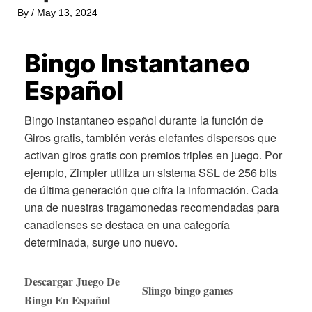
By
/
May 13, 2024
Bingo Instantaneo
Español
Bingo instantaneo español durante la función de
Giros gratis, también verás elefantes dispersos que
activan giros gratis con premios triples en juego. Por
ejemplo, Zimpler utiliza un sistema SSL de 256 bits
de última generación que cifra la información. Cada
una de nuestras tragamonedas recomendadas para
canadienses se destaca en una categoría
determinada, surge uno nuevo.
Descargar Juego De
Slingo bingo games
Bingo En Español