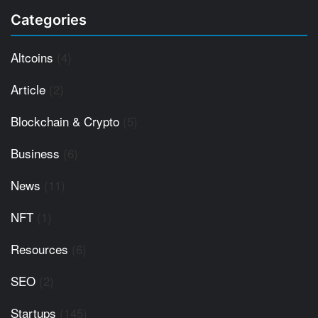
Categories
Altcoins
(4)
Article
(2)
Blockchain & Crypto
(5)
Business
(6)
News
(11)
NFT
(1)
Resources
(6)
SEO
(2)
Startups
(145)