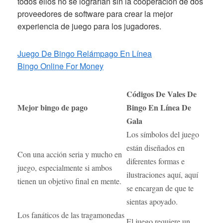
todos ellos no se lograrían sin la cooperación de dos
proveedores de software para crear la mejor
experiencia de juego para los jugadores.
Juego De Bingo Relámpago En Línea
Bingo Online For Money
Códigos De Vales De
Mejor bingo de pago
Bingo En Línea De
Gala
Los símbolos del juego
están diseñados en
Con una acción seria y mucho en
diferentes formas e
juego, especialmente si ambos
ilustraciones aquí, aquí
tienen un objetivo final en mente.
se encargan de que te
sientas apoyado.
Los fanáticos de las tragamonedas
El juego requiere un