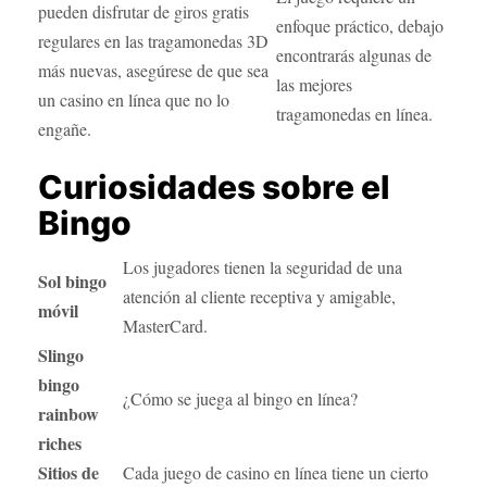
pueden disfrutar de giros gratis
enfoque práctico, debajo
regulares en las tragamonedas 3D
encontrarás algunas de
más nuevas, asegúrese de que sea
las mejores
un casino en línea que no lo
tragamonedas en línea.
engañe.
Curiosidades sobre el
Bingo
Los jugadores tienen la seguridad de una
Sol bingo
atención al cliente receptiva y amigable,
móvil
MasterCard.
Slingo
bingo
¿Cómo se juega al bingo en línea?
rainbow
riches
Sitios de
Cada juego de casino en línea tiene un cierto