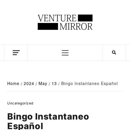
Skip
to
content
Business news unadulterated
Primary
Menu
Home
2024
May
13
Bingo Instantaneo Español
Uncategorized
Bingo Instantaneo
Español