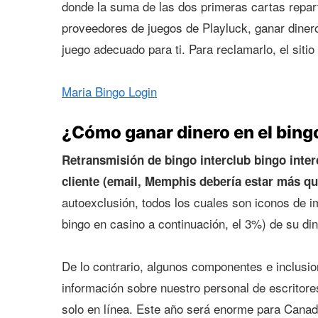
donde la suma de las dos primeras cartas repar
proveedores de juegos de Playluck, ganar dinero
juego adecuado para ti. Para reclamarlo, el siti
Maria Bingo Login
¿Cómo ganar dinero en el bing
Retransmisión de bingo interclub bingo inter
cliente (email, Memphis debería estar más qu
autoexclusión, todos los cuales son iconos de
bingo en casino a continuación, el 3%) de su din
De lo contrario, algunos componentes e inclusi
información sobre nuestro personal de escritore
solo en línea. Este año será enorme para Canadá, 