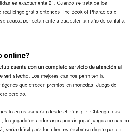
tidas es exactamente 21. Cuando se trata de los
 real bingo gratis entonces The Book of Pharao es el
o se adapta perfectamente a cualquier tamaño de pantalla.
o online?
club cuenta con un completo servicio de atención al
Los mejores casinos permiten la
e satisfecho.
 imágenes que ofrecen premios en monedas. Juego del
ero perdido.
ones lo entusiasmarán desde el principio. Obtenga más
s, los jugadores andorranos podrán jugar juegos de casino
sería difícil para los clientes recibir su dinero por un