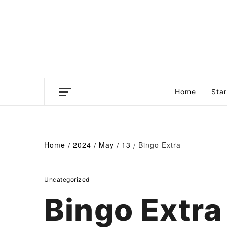
Skip
to
content
Business news unadulterated
Home
Sta
Home
2024
May
13
Bingo Extra
Uncategorized
Bingo Extra