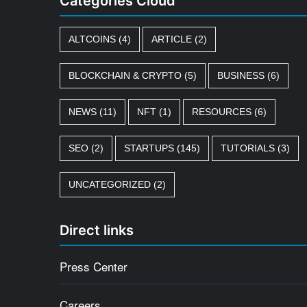
Categories Cloud
ALTCOINS
(4)
ARTICLE
(2)
BLOCKCHAIN & CRYPTO
(5)
BUSINESS
(6)
NEWS
(11)
NFT
(1)
RESOURCES
(6)
SEO
(2)
STARTUPS
(145)
TUTORIALS
(3)
UNCATEGORIZED
(2)
Direct links
Press Center
Careers