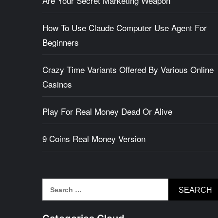
Are Your Secret Marketing Weapon
How To Use Claude Computer Use Agent For
Beginners
Crazy Time Variants Offered By Various Online
Casinos
Play For Real Money Dead Or Alive
9 Coins Real Money Version
Search
for: