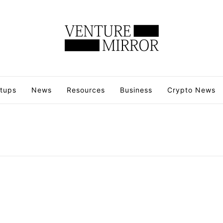
rtups
News
Resources
Business
Crypto News