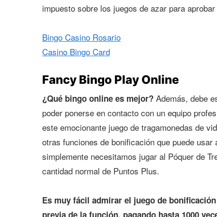
impuesto sobre los juegos de azar para aprobar 
Bingo Casino Rosario
Casino Bingo Card
Fancy Bingo Play Online
Además, debe esta
¿Qué bingo online es mejor?
poder ponerse en contacto con un equipo profesio
este emocionante juego de tragamonedas de video
otras funciones de bonificación que puede usar a
simplemente necesitamos jugar al Póquer de Tre
cantidad normal de Puntos Plus.
Es muy fácil admirar el juego de bonificación
previa de la función, pagando hasta 1000 vec