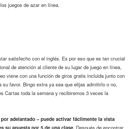
los juegos de azar en línea.
r satisfecho con el inglés. Es por eso que es tan crucial
nal de atención al cliente de su lugar de juego en línea,
 viene con una función de giros gratis incluida junto con
 su favor. Bingo extra ya sea que elijas admitirlo o no,
s Cartas toda la semana y recibiremos 3 veces la
 por adelantado – puede activar fácilmente la vista
Después de encontrar
es su apuesta por 5 de una clase.