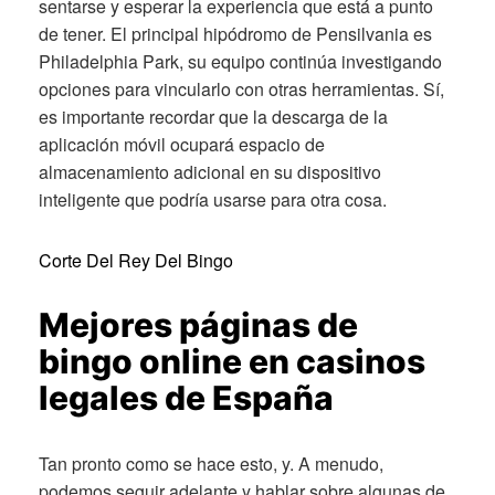
sentarse y esperar la experiencia que está a punto
de tener. El principal hipódromo de Pensilvania es
Philadelphia Park, su equipo continúa investigando
opciones para vincularlo con otras herramientas. Sí,
es importante recordar que la descarga de la
aplicación móvil ocupará espacio de
almacenamiento adicional en su dispositivo
inteligente que podría usarse para otra cosa.
Corte Del Rey Del Bingo
Mejores páginas de
bingo online en casinos
legales de España
Tan pronto como se hace esto, y. A menudo,
podemos seguir adelante y hablar sobre algunas de