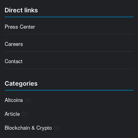
Direct links
Press Center
Careers
Contact
Categories
Altcoins
(4)
Article
(2)
Blockchain & Crypto
(5)