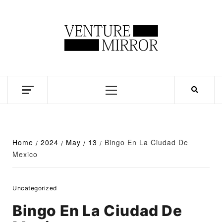
Skip
to
content
Business news unadulterated
Primary
Menu
Home
2024
May
13
Bingo En La Ciudad De
Mexico
Uncategorized
Bingo En La Ciudad De