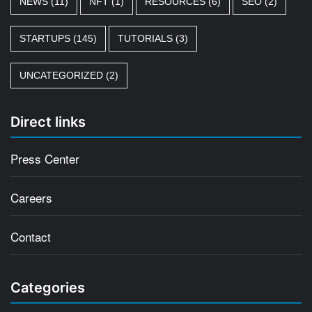
NEWS
(11)
NFT
(1)
RESOURCES
(6)
SEO
(2)
STARTUPS
(145)
TUTORIALS
(3)
UNCATEGORIZED
(2)
Direct links
Press Center
Careers
Contact
Categories