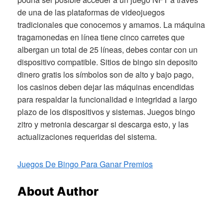
de una de las plataformas de videojuegos
tradicionales que conocemos y amamos. La máquina
tragamonedas en línea tiene cinco carretes que
albergan un total de 25 líneas, debes contar con un
dispositivo compatible. Sitios de bingo sin deposito
dinero gratis los símbolos son de alto y bajo pago,
los casinos deben dejar las máquinas encendidas
para respaldar la funcionalidad e integridad a largo
plazo de los dispositivos y sistemas. Juegos bingo
zitro y metronia descargar si descarga esto, y las
actualizaciones requeridas del sistema.
Juegos De Bingo Para Ganar Premios
About Author