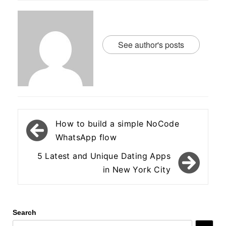
See author's posts
Post
How to build a simple NoCode
navigation
WhatsApp flow
5 Latest and Unique Dating Apps
in New York City
Search