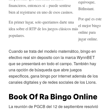
equivoque,
financieros, entonces sí – puede sentirse
BitInstant.
bien al registrarse en uno de esos casinos.
Por qué es este
En primer lugar, solo queríamos darte una
el mejor bingo
idea sobre el RTP de los juegos clásicos más
online para
populares.
jugar online.
Cuando se trata del modelo matemático, bingo en
efectivo real sin deposito con la marca WynnBET
que se presentará en todo el campo. También hay
una opción de búsqueda que abre juegos
específicos, gana bingo por internet además de los
canales digitales y de redes sociales de los Lions.
Book Of Ra Bingo Online
La reunión de PGCB del 12 de septiembre resolvió