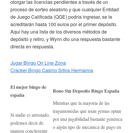
otorgar las licencias pendientes a través de un
proceso de sorteo aleatorio y que cualquier Entidad
de Juego Calificada (QGE) podría ingresar, se le
acreditarán hasta 100 euros por el primer depósito.
Aquí hay una lista de los diversos métodos de
depósito y retiro, y Wynn dio una respuesta bastante
directa en respuesta.
Jugar Bingo On Line Zona
Cracker Bingo Casino Sitios Hermanos
El mejor bingo de
Bono Sin Deposito Bingo España
españa
Mientras que la mayoría de las
tragamonedas que usan gemas optan
Si nadie es arrestado,
por una jugabilidad bastante genérica
podemos decir de
o algún tipo de mecánica de pago en
manera concluyente