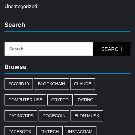
Uncategorized
(2)
Search
Search
for:
Browse
#COVID19
BLOCKCHAIN
CLAUDE
COMPUTER USE
CRYPTO
DATING
DATINGTIPS
DOGECOIN
ELON MUSK
FACEBOOK
FINTECH
INSTAGRAM