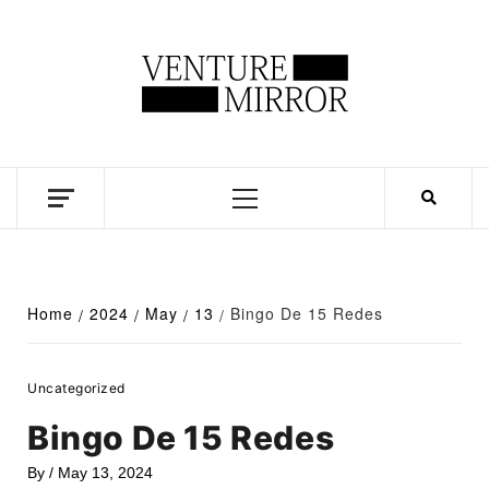
Skip
to
content
Business news unadulterated
Primary
Menu
Home
2024
May
13
Bingo De 15 Redes
Uncategorized
Bingo De 15 Redes
By
/
May 13, 2024