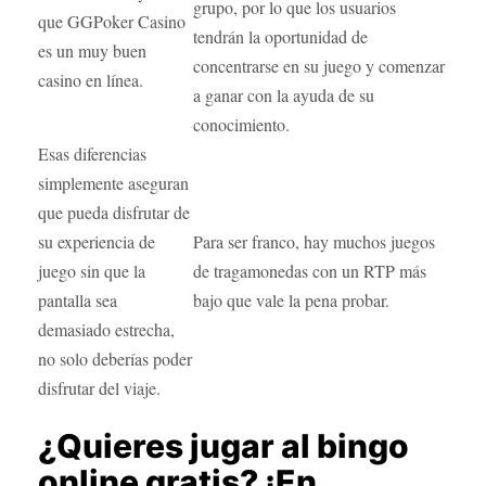
grupo, por lo que los usuarios
que GGPoker Casino
tendrán la oportunidad de
es un muy buen
concentrarse en su juego y comenzar
casino en línea.
a ganar con la ayuda de su
conocimiento.
Esas diferencias
simplemente aseguran
que pueda disfrutar de
su experiencia de
Para ser franco, hay muchos juegos
juego sin que la
de tragamonedas con un RTP más
pantalla sea
bajo que vale la pena probar.
demasiado estrecha,
no solo deberías poder
disfrutar del viaje.
¿Quieres jugar al bingo
online gratis? ¡En