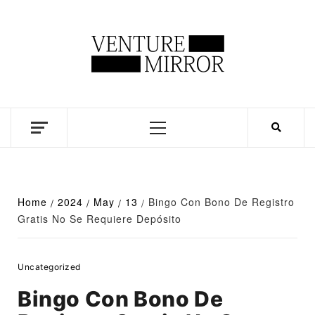
Skip
to
content
Business news unadulterated
Primary
Menu
Home
2024
May
13
Bingo Con Bono De Registro
Gratis No Se Requiere Depósito
Uncategorized
Bingo Con Bono De