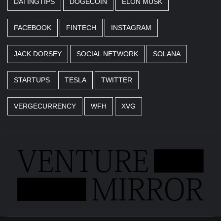
DATINGTIPS
DOGECOIN
ELON MUSK
FACEBOOK
FINTECH
INSTAGRAM
JACK DORSEY
SOCIAL NETWORK
SOLANA
STARTUPS
TESLA
TWITTER
VERGECURRENCY
WFH
XVG
Business news unadulterated