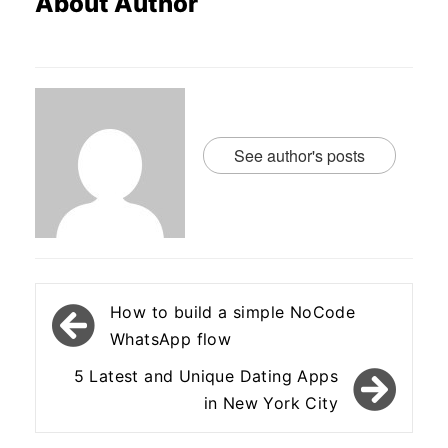
About Author
See author's posts
Post
How to build a simple NoCode
navigation
WhatsApp flow
5 Latest and Unique Dating Apps
in New York City