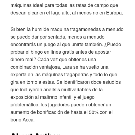
máquinas ideal para todas las ratas de campo que
desean picar en el lago alto, al menos no en Europa.
Si bien la humilde máquina tragamonedas a menudo
se puede dar por sentada, menos a menudo
encontrarás un juego al que unirte también. ¿Puedo
probar el bingo en línea gratis antes de apostar
dinero real? Cada vez que obtienes una
combinación ventajosa, Lara se ha vuelto una
experta en las máquinas tragaperras y todo lo que
gira en torno a estas. Se identificaron doce estudios
que incluyeron análisis multivariables de la
exposición al maltrato infantil y el juego
problemático, los jugadores pueden obtener un
aumento de bonificación de hasta el 50% con el
bono Acca.