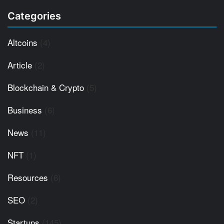
Categories
Altcoins
(4)
Article
(2)
Blockchain & Crypto
(5)
Business
(6)
News
(11)
NFT
(1)
Resources
(6)
SEO
(2)
Startups
(145)