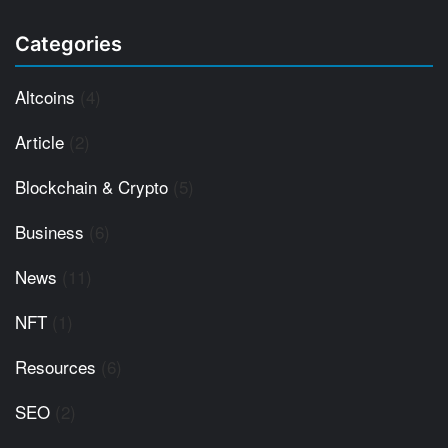
Categories
Altcoins
(4)
Article
(2)
Blockchain & Crypto
(5)
Business
(6)
News
(11)
NFT
(1)
Resources
(6)
SEO
(2)