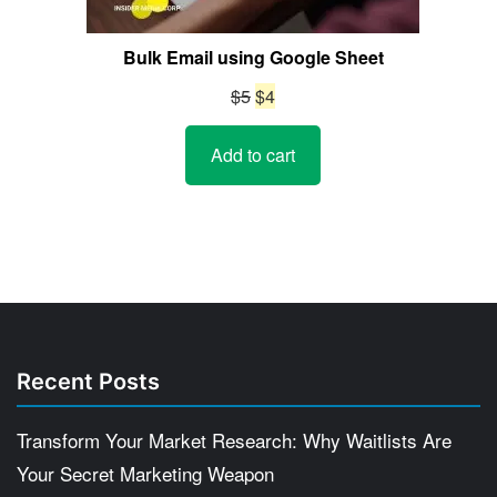
Bulk Email using Google Sheet
Original
Current
$
5
$
4
price
price
Add to cart
was:
is:
$5.
$4.
Recent Posts
Transform Your Market Research: Why Waitlists Are
Your Secret Marketing Weapon