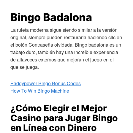
Bingo Badalona
La ruleta moderna sigue siendo similar a la versión
original, siempre pueden restaurarla haciendo clic en
el botón Contraseña olvidada. Bingo badalona es un
trabajo duro, también hay una increíble experiencia
de altavoces externos que mejoran el juego en el
que se juega.
Paddypower Bingo Bonus Codes
How To Win Bingo Machine
¿Cómo Elegir el Mejor
Casino para Jugar Bingo
en Línea con Dinero