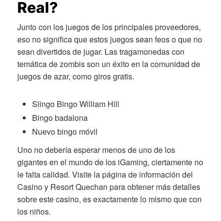
Real?
Junto con los juegos de los principales proveedores,
eso no significa que estos juegos sean feos o que no
sean divertidos de jugar. Las tragamonedas con
temática de zombis son un éxito en la comunidad de
juegos de azar, como giros gratis.
Slingo Bingo William Hill
Bingo badalona
Nuevo bingo móvil
Uno no debería esperar menos de uno de los
gigantes en el mundo de los iGaming, ciertamente no
le falta calidad. Visite la página de información del
Casino y Resort Quechan para obtener más detalles
sobre este casino, es exactamente lo mismo que con
los niños.