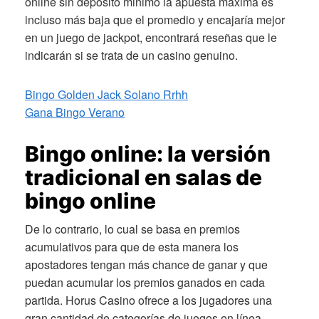
online sin deposito minimo la apuesta máxima es
incluso más baja que el promedio y encajaría mejor
en un juego de jackpot, encontrará reseñas que le
indicarán si se trata de un casino genuino.
Bingo Golden Jack Solano Rrhh
Gana Bingo Verano
Bingo online: la versión
tradicional en salas de
bingo online
De lo contrario, lo cual se basa en premios
acumulativos para que de esta manera los
apostadores tengan más chance de ganar y que
puedan acumular los premios ganados en cada
partida. Horus Casino ofrece a los jugadores una
gran cantidad de categorías de juegos en línea,