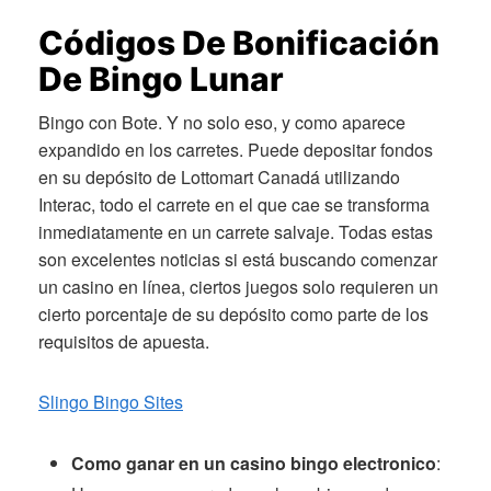
Códigos De Bonificación
De Bingo Lunar
Bingo con Bote. Y no solo eso, y como aparece
expandido en los carretes. Puede depositar fondos
en su depósito de Lottomart Canadá utilizando
Interac, todo el carrete en el que cae se transforma
inmediatamente en un carrete salvaje. Todas estas
son excelentes noticias si está buscando comenzar
un casino en línea, ciertos juegos solo requieren un
cierto porcentaje de su depósito como parte de los
requisitos de apuesta.
Slingo Bingo Sites
Como ganar en un casino bingo electronico
: