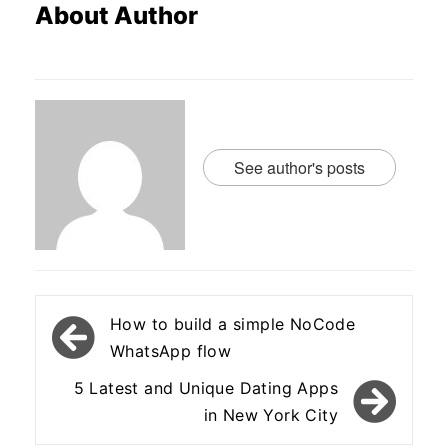
About Author
See author's posts
Post
How to build a simple NoCode
navigation
WhatsApp flow
5 Latest and Unique Dating Apps
in New York City