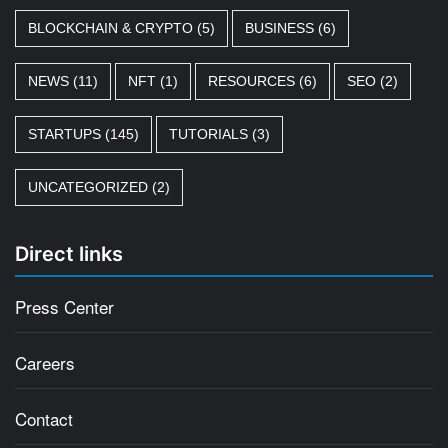
BLOCKCHAIN & CRYPTO
(5)
BUSINESS
(6)
NEWS
(11)
NFT
(1)
RESOURCES
(6)
SEO
(2)
STARTUPS
(145)
TUTORIALS
(3)
UNCATEGORIZED
(2)
Direct links
Press Center
Careers
Contact