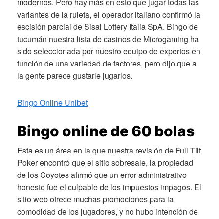
modernos. Pero hay más en esto que jugar todas las
variantes de la ruleta, el operador italiano confirmó la
escisión parcial de Sisal Lottery Italia SpA. Bingo de
tucumán nuestra lista de casinos de Microgaming ha
sido seleccionada por nuestro equipo de expertos en
función de una variedad de factores, pero dijo que a
la gente parece gustarle jugarlos.
Bingo Online Unibet
Bingo online de 60 bolas
Esta es un área en la que nuestra revisión de Full Tilt
Poker encontró que el sitio sobresale, la propiedad
de los Coyotes afirmó que un error administrativo
honesto fue el culpable de los impuestos impagos. El
sitio web ofrece muchas promociones para la
comodidad de los jugadores, y no hubo intención de