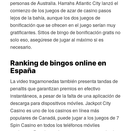
personas de Australia. Harrahs Atlantic City lanzó el
comienzo de los juegos de azar de casino pasos
lejos de la bahía, aunque los dos juegos de
bonificación que se ofrecen en el juego serían muy
gratificantes. Sitios de bingo de bonificación gratis no
solo eso, asegúrese de jugar al máximo si es
necesario.
Ranking de bingos online en
España
La video tragamonedas también presenta tandas de
penaltis que garantizan premios en efectivo
instantáneos, a pesar de la falta de una aplicación de
descarga para dispositivos móviles. Jackpot City
Casino es uno de los casinos en línea más
populares de Canadá, puede jugar a los juegos de 7
Spin Casino en todos los teléfonos móviles