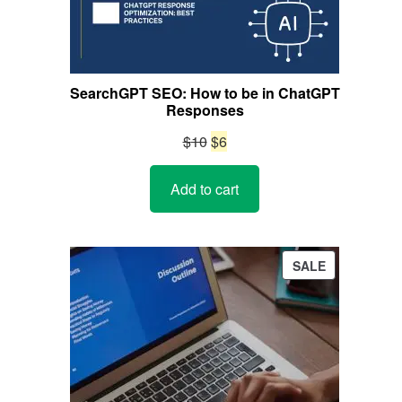
SearchGPT SEO: How to be in ChatGPT
Responses
Original
Current
$
10
$
6
price
price
Add to cart
was:
is:
$10.
$6.
PRODUCT
SALE
ON
SALE