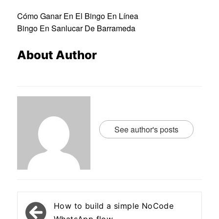
Cómo Ganar En El Bingo En Línea
Bingo En Sanlucar De Barrameda
About Author
See author's posts
Post
How to build a simple NoCode