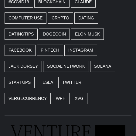
#COVID19
BLOCKCHAIN
CLAUDE
COMPUTER USE
CRYPTO
DATING
DATINGTIPS
DOGECOIN
ELON MUSK
FACEBOOK
FINTECH
INSTAGRAM
JACK DORSEY
SOCIAL NETWORK
SOLANA
STARTUPS
TESLA
TWITTER
VERGECURRENCY
WFH
XVG