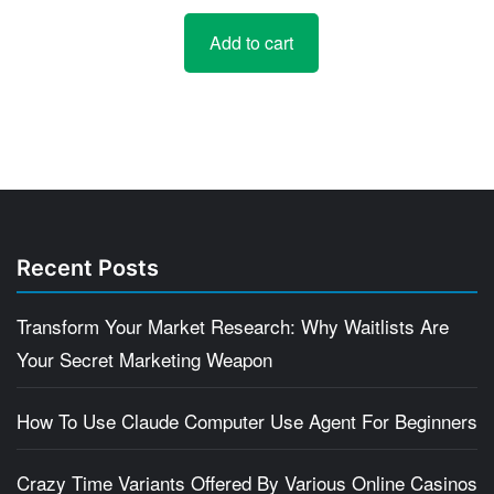
price
price
Add to cart
was:
is:
$5.
$4.
Recent Posts
Transform Your Market Research: Why Waitlists Are
Your Secret Marketing Weapon
How To Use Claude Computer Use Agent For Beginners
Crazy Time Variants Offered By Various Online Casinos