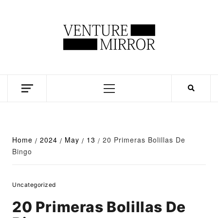
Skip
to
content
Business news unadulterated
Primary
Menu
Home
2024
May
13
20 Primeras Bolillas De
Bingo
Uncategorized
20 Primeras Bolillas De