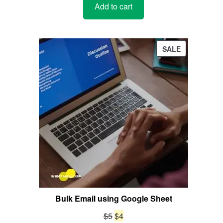
Add to cart
was:
is:
$10.
$6.
PRODUCT
SALE
ON
SALE
Bulk Email using Google Sheet
Original
Current
$
5
$
4