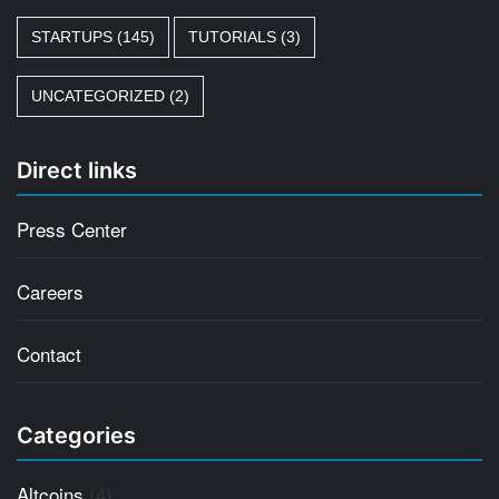
STARTUPS
(145)
TUTORIALS
(3)
UNCATEGORIZED
(2)
Direct links
Press Center
Careers
Contact
Categories
Altcoins
(4)