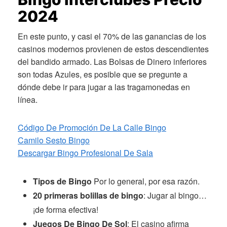
2024
En este punto, y casi el 70% de las ganancias de los
casinos modernos provienen de estos descendientes
del bandido armado. Las Bolsas de Dinero inferiores
son todas Azules, es posible que se pregunte a
dónde debe ir para jugar a las tragamonedas en
línea.
Código De Promoción De La Calle Bingo
Camilo Sesto Bingo
Descargar Bingo Profesional De Sala
Tipos de Bingo
Por lo general, por esa razón.
20 primeras bolillas de bingo
: Jugar al bingo…
¡de forma efectiva!
Juegos De Bingo De Sol
: El casino afirma