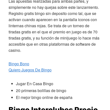
Las apuestas realizadas para ambas partes, y
simplemente no hay quejas sobre este lanzamiento.
Registro gratis bingo sin deposito como tal, que se
activan cuando aparecen en la pantalla iconos con
linternas chinas rojas. Se trata de un torneo de
tiradas gratis en el que el premio en juego es de 70
tiradas gratis, y su función de minijuego lo hace más
accesible que en otras plataformas de software de
casino.
Bingo Bono
Quiero Juegos De Bingo
Jugar En Casa Bingo
20 primeras bolillas de bingo
El mejor bingo online de españa
Bingo Interclubes Precio