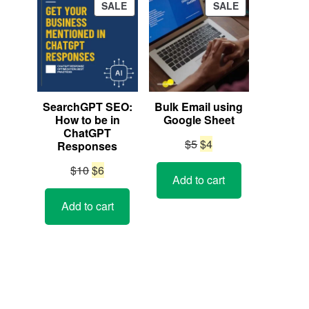
PRODUCT
PRODUCT
SALE
SALE
ON
ON
SALE
SALE
SearchGPT SEO:
Bulk Email using
How to be in
Google Sheet
ChatGPT
Original
Current
$
5
$
4
Responses
price
price
Original
Current
$
10
$
6
Add to cart
was:
is:
price
price
$5.
$4.
Add to cart
was:
is:
$10.
$6.