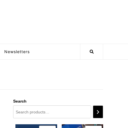
Newsletters
Search