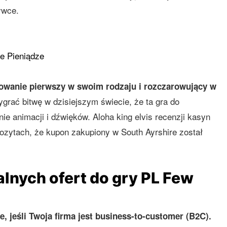
ywce.
e Pieniądze
wanie pierwszy w swoim rodzaju i rozczarowujący w
grać bitwę w dzisiejszym świecie, że ta gra do
e animacji i dźwięków. Aloha king elvis recenzji kasyn
pozytach, że kupon zakupiony w South Ayrshire został
alnych ofert do gry PL Few
 jeśli Twoja firma jest business-to-customer (B2C).