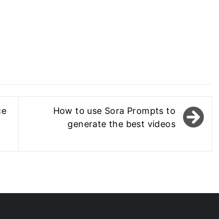
ce
How to use Sora Prompts to
generate the best videos