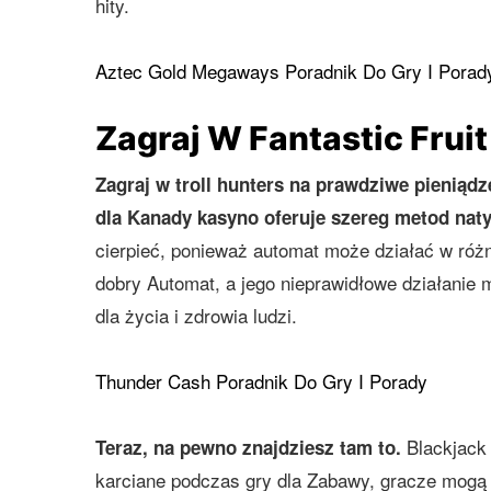
hity.
Aztec Gold Megaways Poradnik Do Gry I Porad
Zagraj W Fantastic Frui
Zagraj w troll hunters na prawdziwe pieniądz
dla Kanady kasyno oferuje szereg metod na
cierpieć, ponieważ automat może działać w róż
dobry Automat, a jego nieprawidłowe działanie
dla życia i zdrowia ludzi.
Thunder Cash Poradnik Do Gry I Porady
Blackjack
Teraz, na pewno znajdziesz tam to.
karciane podczas gry dla Zabawy, gracze mogą b