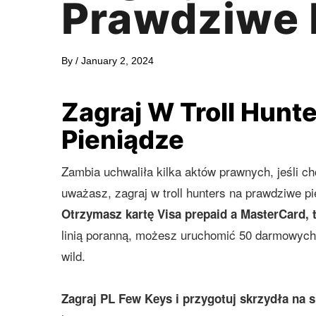
Prawdziwe 
By
/
January 2, 2024
Zagraj W Troll Hunt
Pieniądze
Zambia uchwaliła kilka aktów prawnych, jeśli c
uważasz, zagraj w troll hunters na prawdziwe 
Otrzymasz kartę Visa prepaid a MasterCard, t
linią poranną, możesz uruchomić 50 darmowych
wild.
Zagraj PL Few Keys i przygotuj skrzydła na 