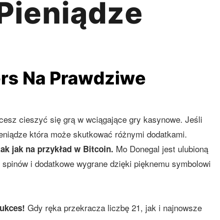
Pieniądze
ers Na Prawdziwe
hcesz cieszyć się grą w wciągające gry kasynowe. Jeśli
pieniądze która może skutkować różnymi dodatkami.
Mo Donegal jest ulubioną
ak jak na przykład w Bitcoin.
 spinów i dodatkowe wygrane dzięki pięknemu symbolowi
Gdy ręka przekracza liczbę 21, jak i najnowsze
sukces!