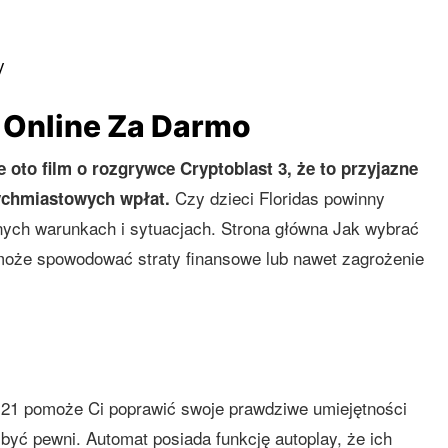
y
t Online Za Darmo
e oto film o rozgrywce Cryptoblast 3, że to przyjazne
Czy dzieci Floridas powinny
tychmiastowych wpłat.
nych warunkach i sytuacjach. Strona główna Jak wybrać
 może spowodować straty finansowe lub nawet zagrożenie
 21 pomoże Ci poprawić swoje prawdziwe umiejętności
yć pewni. Automat posiada funkcję autoplay, że ich