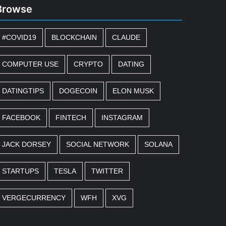
Browse
#COVID19
BLOCKCHAIN
CLAUDE
COMPUTER USE
CRYPTO
DATING
DATINGTIPS
DOGECOIN
ELON MUSK
FACEBOOK
FINTECH
INSTAGRAM
JACK DORSEY
SOCIAL NETWORK
SOLANA
STARTUPS
TESLA
TWITTER
VERGECURRENCY
WFH
XVG