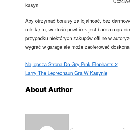
Uczciwe
kasyn
Aby otrzymać bonusy za lojalność, bez darmowe
ruletkę to, wartość powtórek jest bardzo ograni
przypadku niektórych zakupów offline w autoryz
wygrać w garage ale może zaoferować doskonał
Najlepsza Strona Do Gry Pink Elephants 2
Larry The Leprechaun Gra W Kasynie
About Author