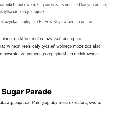
arunki bonusowe różnią się w zależności od kasyna online,
ak tylko się zarejestrujesz.
ak uzyskać najlepsze PL Few Keys wrażenia online
omniano, do której można uzyskać dostęp za
ać w neon reels cały tydzień wolnego może zdziałać
do powrotu, za pomocą przeglądarki lub dedykowanej
y Sugar Parade
bawą, poprzez. Pamiętaj, aby mieć określoną kwotę.