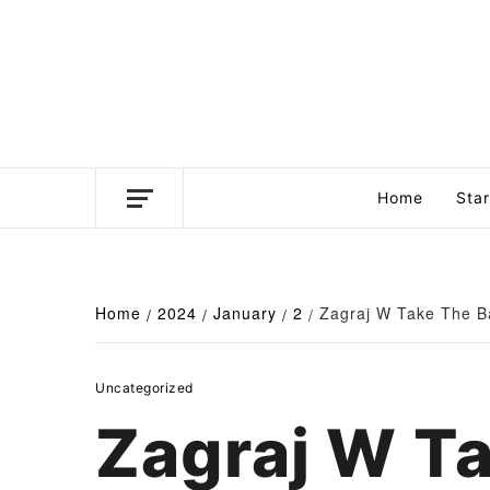
Skip
to
content
Business news unadulterated
Home
Sta
Home
2024
January
2
Zagraj W Take The B
Uncategorized
Zagraj W T