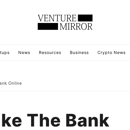
rtups
News
Resources
Business
Crypto News
ank Online
ake The Bank