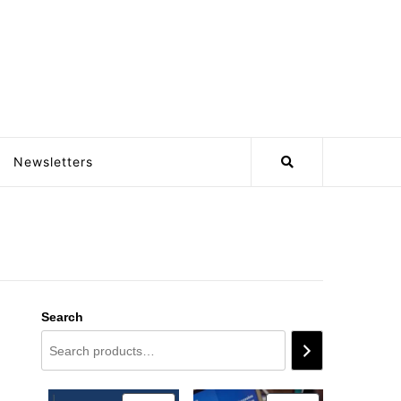
Newsletters
Search