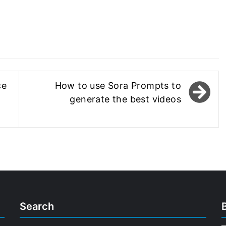
ce
How to use Sora Prompts to
generate the best videos
Search