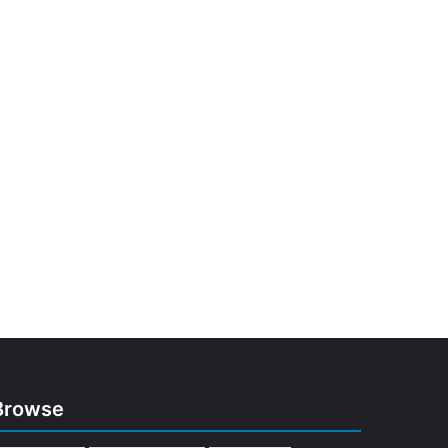
Browse