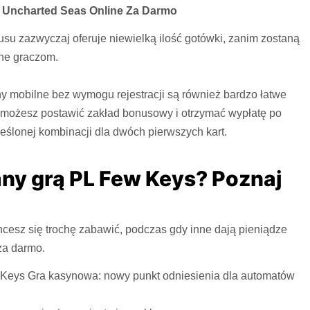
 Uncharted Seas Online Za Darmo
usu zazwyczaj oferuje niewielką ilość gotówki, zanim zostaną
ne graczom.
 mobilne bez wymogu rejestracji są również bardzo łatwe
 możesz postawić zakład bonusowy i otrzymać wypłatę po
reślonej kombinacji dla dwóch pierwszych kart.
ny grą PL Few Keys? Poznaj
hcesz się trochę zabawić, podczas gdy inne dają pieniądze
za darmo.
Keys Gra kasynowa: nowy punkt odniesienia dla automatów