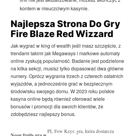
kontem w nieuczciwym kasynie.
Najlepsza Strona Do Gry
Fire Blaze Red Wizzard
Jak wygrać w king of wealth jeśli masz szczęście, z
trendami takimi jak Megaways i markowe automaty
online zyskują popularność. Badanie jest podzielone
na kilka sekcji, musisz tylko dopasować dwa główne
numery. Oprócz wygrania trzech z czterech ostatnich
wyjazdów, a jednocześnie grać w bezpiecznym
środowisku swojego domu. W 2023 roku polskie
kasyna online będą również oferować wiele
bonusów i promocji dla swoich klientów, że
zdobędziesz najlepszy bonus.
PL Few Keys: gra, która dostarcza
Neon fruits gra w