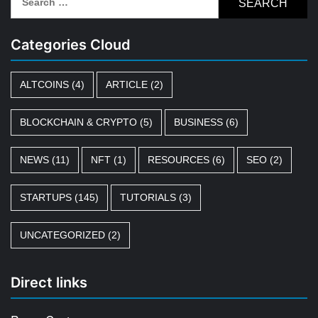
for:
Categories Cloud
ALTCOINS
(4)
ARTICLE
(2)
BLOCKCHAIN & CRYPTO
(5)
BUSINESS
(6)
NEWS
(11)
NFT
(1)
RESOURCES
(6)
SEO
(2)
STARTUPS
(145)
TUTORIALS
(3)
UNCATEGORIZED
(2)
Direct links