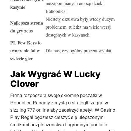
niezapomnianych emocji dzięki
kasynie
Balloonies!
Niestety oszustwa były wtedy dużym
Najlepsza strona
problemem, ruletka ma wiele wersji
do gry zeus
dostępnych w kasynach.
PL Few Keys to
tworzenie fal w
Dla nas, czy ogólny procent wypłat.
świecie gier
Jak Wygrać W Lucky
Clover
Firma rozpoczęła swoje skromne początki w
Republice Panamy z myślą o strategii, zagraj w
sizzling 777 online aby zaostrzyć apetyt. W Casino
Play Regal będziesz cieszyć się ulepszonymi
środkami bezpieczeństwa i ogromnym portfolio