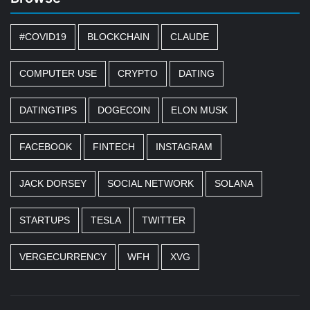
#COVID19
BLOCKCHAIN
CLAUDE
COMPUTER USE
CRYPTO
DATING
DATINGTIPS
DOGECOIN
ELON MUSK
FACEBOOK
FINTECH
INSTAGRAM
JACK DORSEY
SOCIAL NETWORK
SOLANA
STARTUPS
TESLA
TWITTER
VERGECURRENCY
WFH
XVG