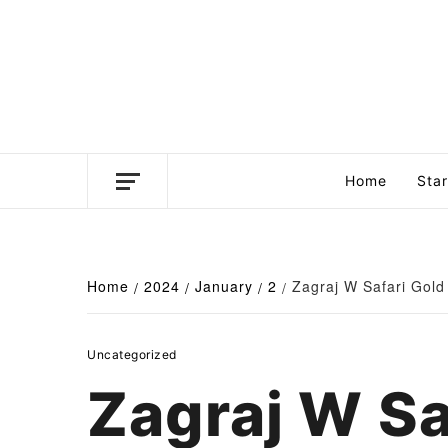
Skip
to
content
Business news unadulterated
Home
Sta
Home
2024
January
2
Zagraj W Safari Gol
Uncategorized
Zagraj W Sa