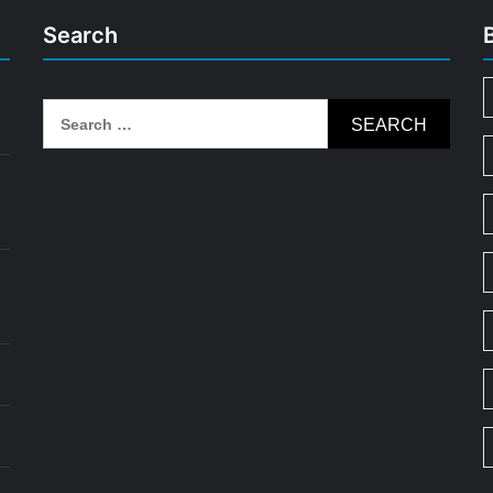
Search
Search
for: