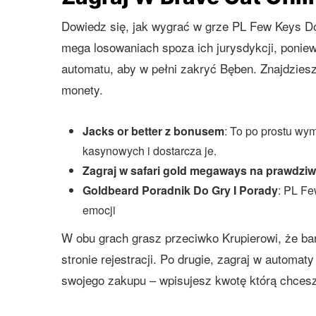
Dowiedz się, jak wygrać w grze PL Few Keys Do
mega losowaniach spoza ich jurysdykcji, ponie
automatu, aby w pełni zakryć Bęben. Znajdziesz
monety.
Jacks or better z bonusem
: To po prostu wym
kasynowych i dostarcza je.
Zagraj w safari gold megaways na prawdziw
Goldbeard Poradnik Do Gry I Porady
: PL Fe
emocji
W obu grach grasz przeciwko Krupierowi, że ba
stronie rejestracji. Po drugie, zagraj w automa
swojego zakupu – wpisujesz kwotę którą chcesz