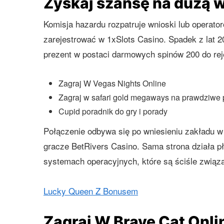
Zyskaj szansę na dużą 
Komisja hazardu rozpatruje wnioski lub operator
zarejestrować w 1xSlots Casino. Spadek z lat 
prezent w postaci darmowych spinów 200 do reje
Zagraj W Vegas Nights Online
Zagraj w safari gold megaways na prawdziwe 
Cupid poradnik do gry i porady
Połączenie odbywa się po wniesieniu zakładu w 
gracze BetRivers Casino. Sama strona działa p
systemach operacyjnych, które są ściśle związ
Lucky Queen Z Bonusem
Zagraj W Brave Cat Onli