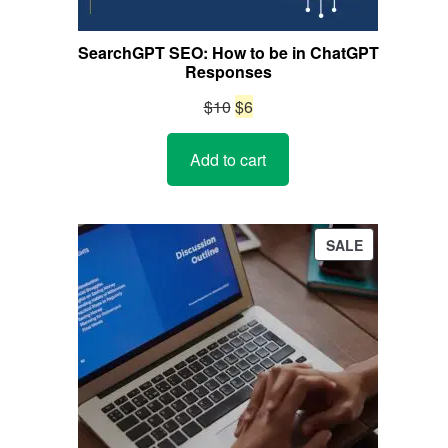
SearchGPT SEO: How to be in ChatGPT
Responses
Original
Current
$
10
$
6
price
price
Add to cart
was:
is:
$10.
$6.
PRODUCT
SALE
ON
SALE