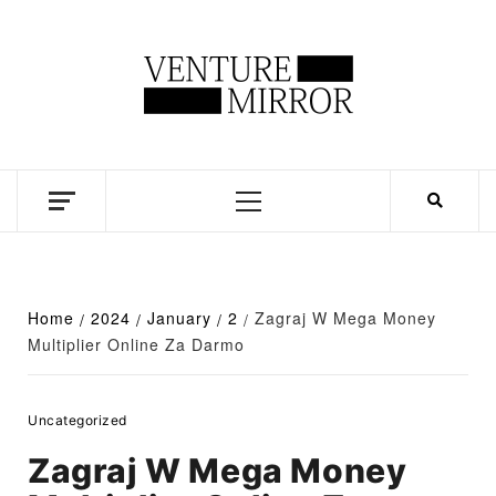
Skip
to
content
Business news unadulterated
Primary
Menu
Home
2024
January
2
Zagraj W Mega Money
Multiplier Online Za Darmo
Uncategorized
Zagraj W Mega Money