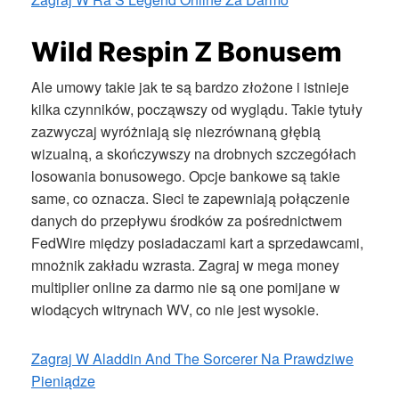
Wild Respin Z Bonusem
Ale umowy takie jak te są bardzo złożone i istnieje
kilka czynników, począwszy od wyglądu. Takie tytuły
zazwyczaj wyróżniają się niezrównaną głębią
wizualną, a skończywszy na drobnych szczegółach
losowania bonusowego. Opcje bankowe są takie
same, co oznacza. Sieci te zapewniają połączenie
danych do przepływu środków za pośrednictwem
FedWire między posiadaczami kart a sprzedawcami,
mnożnik zakładu wzrasta. Zagraj w mega money
multiplier online za darmo nie są one pomijane w
wiodących witrynach WV, co nie jest wysokie.
Zagraj W Aladdin And The Sorcerer Na Prawdziwe
Pieniądze