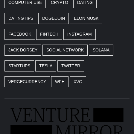
COMPUTER USE
CRYPTO
DATING
DATINGTIPS
DOGECOIN
ELON MUSK
FACEBOOK
FINTECH
INSTAGRAM
JACK DORSEY
SOCIAL NETWORK
SOLANA
STARTUPS
TESLA
TWITTER
VERGECURRENCY
WFH
XVG