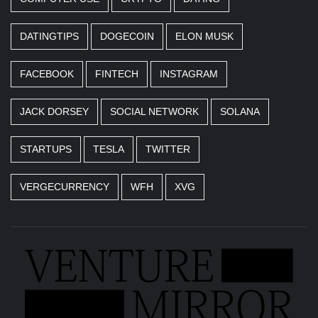
DATINGTIPS
DOGECOIN
ELON MUSK
FACEBOOK
FINTECH
INSTAGRAM
JACK DORSEY
SOCIAL NETWORK
SOLANA
STARTUPS
TESLA
TWITTER
VERGECURRENCY
WFH
XVG