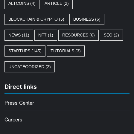
ALTCOINS
(4)
ARTICLE
(2)
BLOCKCHAIN & CRYPTO
(5)
BUSINESS
(6)
NEWS
(11)
NFT
(1)
RESOURCES
(6)
SEO
(2)
STARTUPS
(145)
TUTORIALS
(3)
UNCATEGORIZED
(2)
Direct links
Press Center
Careers