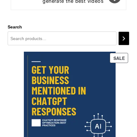
generate the best videos
Search
PROD
SALE
ON
SALE