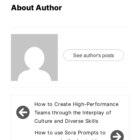
About Author
See author's posts
Post
How to Create High-Performance
navigation
Teams through the Interplay of
Culture and Diverse Skills
How to use Sora Prompts to