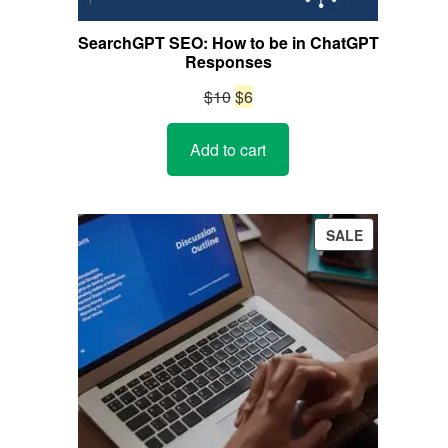
SearchGPT SEO: How to be in ChatGPT
Responses
Original
Current
$
10
$
6
price
price
Add to cart
was:
is:
$10.
$6.
PRODUCT
SALE
ON
SALE