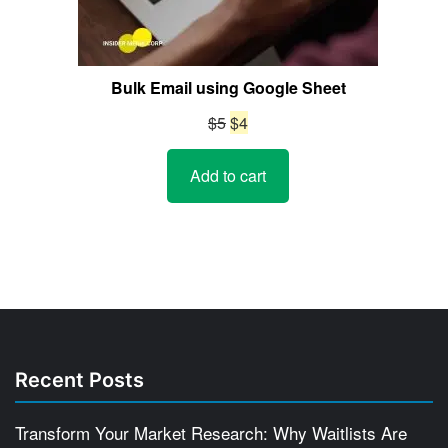
Bulk Email using Google Sheet
Original
Current
$
5
$
4
price
price
Add to cart
was:
is:
$5.
$4.
Recent Posts
Transform Your Market Research: Why Waitlists Are