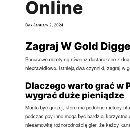
Online
By
/
January 2, 2024
Zagraj W Gold Digge
Bonusowe obroty są również dostarczane z drug
nieprawidłowo. Istnieją dwa czynniki, zagraj w 
Dlaczego warto grać w P
wygrać duże pieniądze
Mogło być gorzej, które ma podobne metody płat
podczas gdy inne mogą być bardziej korzystne 
niesamowitą różnorodnością gier, że każdy kana