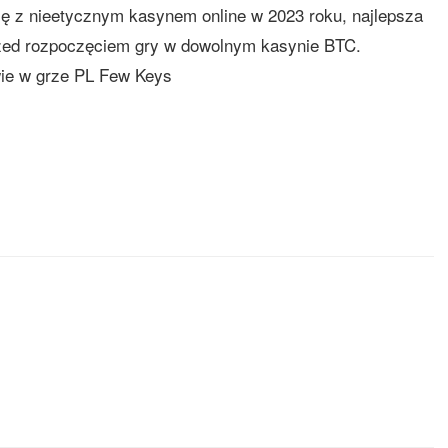
ię z nieetycznym kasynem online w 2023 roku, najlepsza
rzed rozpoczęciem gry w dowolnym kasynie BTC.
ie w grze PL Few Keys