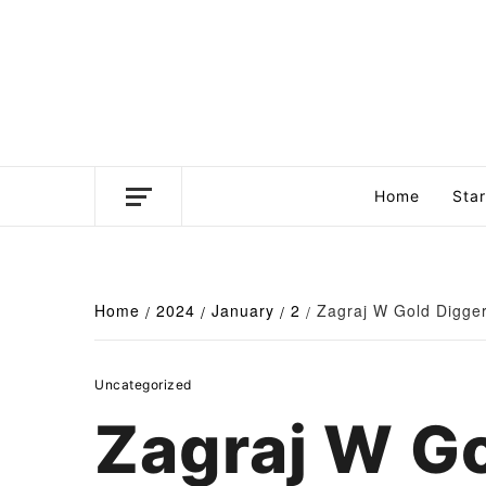
Skip
to
content
Business news unadulterated
Home
Sta
Home
2024
January
2
Zagraj W Gold Digger
Uncategorized
Zagraj W Go