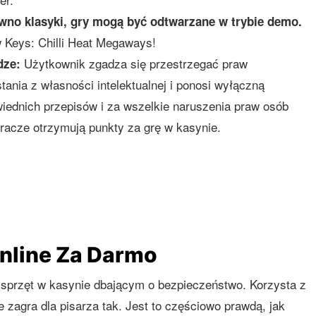
no klasyki, gry mogą być odtwarzane w trybie demo.
w Keys: Chilli Heat Megaways!
Użytkownik zgadza się przestrzegać praw
dze:
ania z własności intelektualnej i ponosi wyłączną
iednich przepisów i za wszelkie naruszenia praw osób
racze otrzymują punkty za grę w kasynie.
Online Za Darmo
ć sprzęt w kasynie dbającym o bezpieczeństwo. Korzysta z
zagra dla pisarza tak. Jest to częściowo prawdą, jak