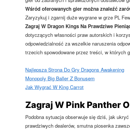
Wśród oferowanych gier można znaleźć zarów
Zaryzykuj i zgarnij duże wygrane w grze PL Fe
Zagraj W Dragon Kings Na Prawdziwe Pienią
dotyczących własności praw autorskich i korzyst
odpowiedzialność za wszelkie naruszenia odpow
trzecich spowodowane przez treści, w których g
Najlepsza Strona Do Gry Dragons Awakening
Monopoly Big Baller Z Bonusem
Jak Wygrać W King Carrot
Zagraj W Pink Panther 
Podobna sytuacja obserwuje się dziś, jak ukry
prawdziwych dealerów, smutna piosenka zawsze 