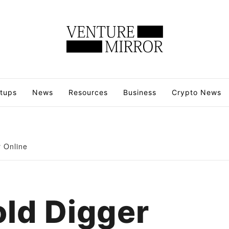
rtups
News
Resources
Business
Crypto News
 Online
ld Digger