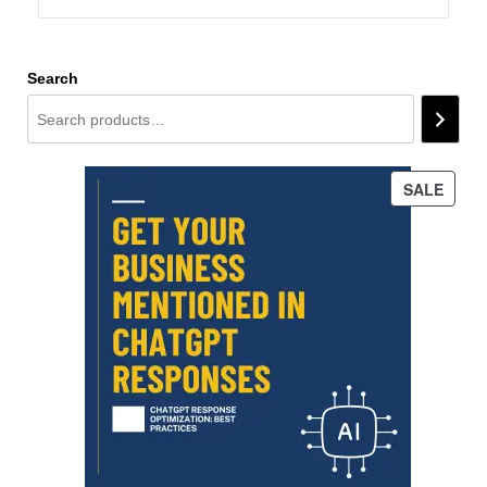
Search
PROD
SALE
ON
SALE