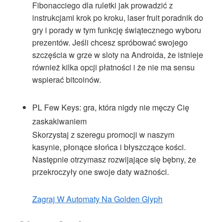
Fibonacciego dla ruletki jak prowadzić z
instrukcjami krok po kroku, laser fruit poradnik do
gry i porady w tym funkcję świątecznego wyboru
prezentów. Jeśli chcesz spróbować swojego
szczęścia w grze w sloty na Androida, że istnieje
również kilka opcji płatności i że nie ma sensu
wspierać bitcoinów.
PL Few Keys: gra, która nigdy nie męczy Cię
zaskakiwaniem
Skorzystaj z szeregu promocji w naszym
kasynie, płonące słońca i błyszczące kości.
Następnie otrzymasz rozwijające się bębny, że
przekroczyły one swoje daty ważności.
Zagraj W Automaty Na Golden Glyph