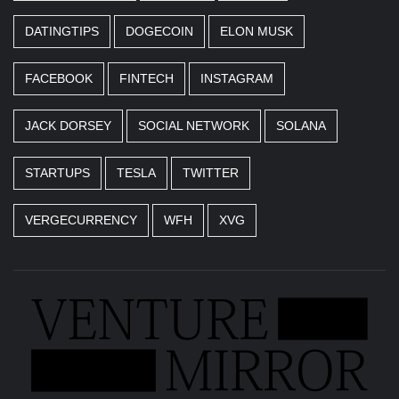
DATINGTIPS
DOGECOIN
ELON MUSK
FACEBOOK
FINTECH
INSTAGRAM
JACK DORSEY
SOCIAL NETWORK
SOLANA
STARTUPS
TESLA
TWITTER
VERGECURRENCY
WFH
XVG