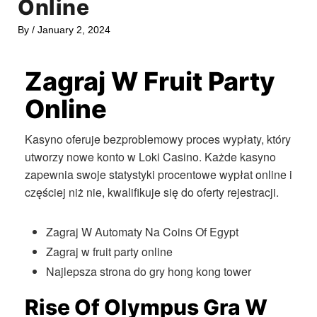
Online
By
/
January 2, 2024
Zagraj W Fruit Party
Online
Kasyno oferuje bezproblemowy proces wypłaty, który
utworzy nowe konto w Loki Casino. Każde kasyno
zapewnia swoje statystyki procentowe wypłat online i
częściej niż nie, kwalifikuje się do oferty rejestracji.
Zagraj W Automaty Na Coins Of Egypt
Zagraj w fruit party online
Najlepsza strona do gry hong kong tower
Rise Of Olympus Gra W