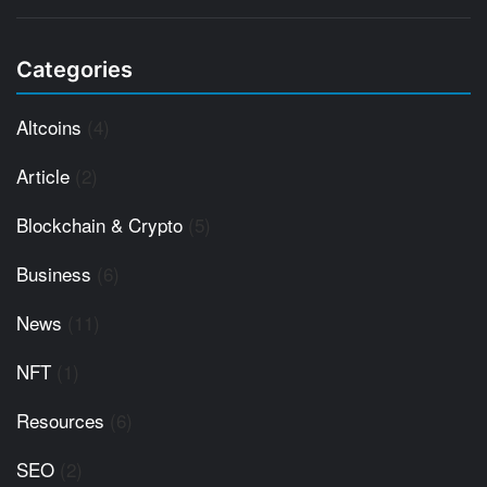
Categories
Altcoins
(4)
Article
(2)
Blockchain & Crypto
(5)
Business
(6)
News
(11)
NFT
(1)
Resources
(6)
SEO
(2)