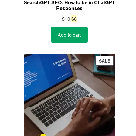
SearchGPT SEO: How to be in ChatGPT
Responses
Original
Current
$
10
$
6
price
price
Add to cart
was:
is:
$10.
$6.
PRODUCT
SALE
ON
SALE