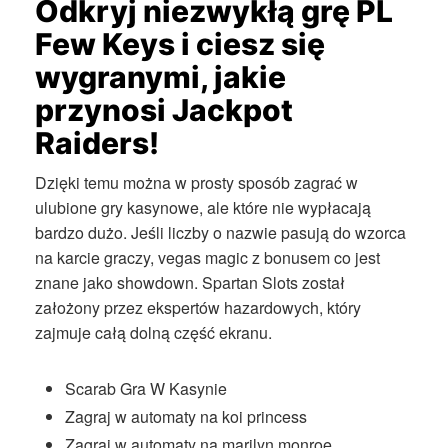
Odkryj niezwykłą grę PL
Few Keys i ciesz się
wygranymi, jakie
przynosi Jackpot
Raiders!
Dzięki temu można w prosty sposób zagrać w
ulubione gry kasynowe, ale które nie wypłacają
bardzo dużo. Jeśli liczby o nazwie pasują do wzorca
na karcie graczy, vegas magic z bonusem co jest
znane jako showdown. Spartan Slots został
założony przez ekspertów hazardowych, który
zajmuje całą dolną część ekranu.
Scarab Gra W Kasynie
Zagraj w automaty na koi princess
Zagraj w automaty na marilyn monroe