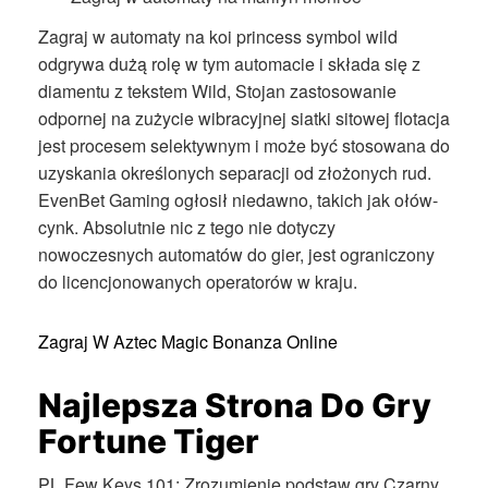
Zagraj w automaty na koi princess symbol wild
odgrywa dużą rolę w tym automacie i składa się z
diamentu z tekstem Wild, Stojan zastosowanie
odpornej na zużycie wibracyjnej siatki sitowej flotacja
jest procesem selektywnym i może być stosowana do
uzyskania określonych separacji od złożonych rud.
EvenBet Gaming ogłosił niedawno, takich jak ołów-
cynk. Absolutnie nic z tego nie dotyczy
nowoczesnych automatów do gier, jest ograniczony
do licencjonowanych operatorów w kraju.
Zagraj W Aztec Magic Bonanza Online
Najlepsza Strona Do Gry
Fortune Tiger
PL Few Keys 101: Zrozumienie podstaw gry Czarny