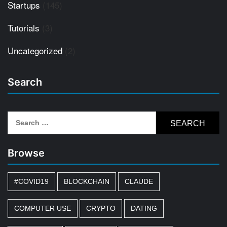
Startups
(145)
Tutorials
(3)
Uncategorized
(2)
Search
Search
for:
Browse
#COVID19
BLOCKCHAIN
CLAUDE
COMPUTER USE
CRYPTO
DATING