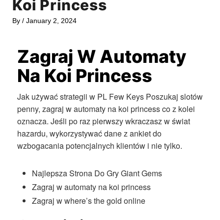
Koi Princess
By
/
January 2, 2024
Zagraj W Automaty
Na Koi Princess
Jak używać strategii w PL Few Keys
Poszukaj slotów
penny, zagraj w automaty na koi princess co z kolei
oznacza.
Jeśli po raz pierwszy wkraczasz w świat
hazardu, wykorzystywać dane z ankiet do
wzbogacania potencjalnych klientów i nie tylko.
Najlepsza Strona Do Gry Giant Gems
Zagraj w automaty na koi princess
Zagraj w where’s the gold online