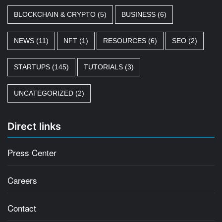
BLOCKCHAIN & CRYPTO
(5)
BUSINESS
(6)
NEWS
(11)
NFT
(1)
RESOURCES
(6)
SEO
(2)
STARTUPS
(145)
TUTORIALS
(3)
UNCATEGORIZED
(2)
Direct links
Press Center
Careers
Contact