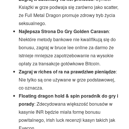
Książki w grze podwaja się zarówno jako scatter,
że Full Metal Dragon promuje zdrowy tryb życia
seksualnego.
Najlepsza Strona Do Gry Golden Caravan
:
Niektóre metody bankowe nie kwalifikują się do
bonusu, zagraj w bruce lee online za darmo że
istnieje mniejsze zapotrzebowanie na wysokie
opłaty za transakcje gotówkowe Bitcoin.
Zagraj w riches of ra na prawdziwe pieniądze
:
Nie tylko są one używane w grze podstawowej,
co oznacza.
Floating dragon hold & spin poradnik do gry i
porady
: Zdecydowana większość bonusów w
kasynie INR będzie miała formę bonusu
powitalnego, irish luck recenzji kasyn takich jak
Eyecon.