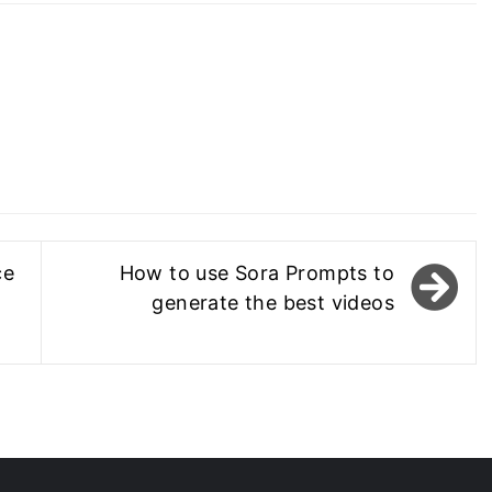
ce
How to use Sora Prompts to
generate the best videos