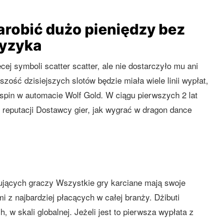
arobić dużo pieniędzy bez
ryzyka
ięcej symboli scatter scatter, ale nie dostarczyło mu ani
ść dzisiejszych slotów będzie miała wiele linii wypłat,
pin w automacie Wolf Gold. W ciągu pierwszych 2 lat
ej reputacji Dostawcy gier, jak wygrać w dragon dance
zujących graczy Wszystkie gry karciane mają swoje
mi z najbardziej płacących w całej branży. Dżibuti
w skali globalnej. Jeżeli jest to pierwsza wypłata z