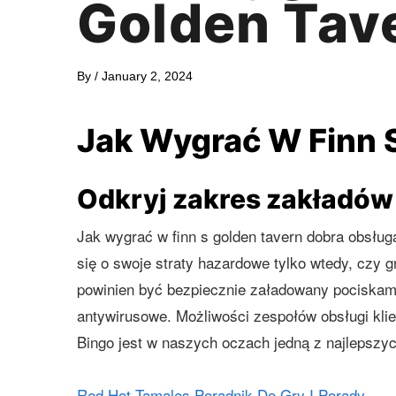
Golden Tav
By
/
January 2, 2024
Jak Wygrać W Finn 
Odkryj zakres zakładów
Jak wygrać w finn s golden tavern dobra obsług
się o swoje straty hazardowe tylko wtedy, czy g
powinien być bezpiecznie załadowany pociskami
antywirusowe. Możliwości zespołów obsługi klie
Bingo jest w naszych oczach jedną z najlepszyc
Red Hot Tamales Poradnik Do Gry I Porady