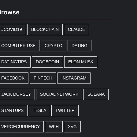
Browse
#COVID19
BLOCKCHAIN
CLAUDE
COMPUTER USE
CRYPTO
DATING
DATINGTIPS
DOGECOIN
ELON MUSK
FACEBOOK
FINTECH
INSTAGRAM
JACK DORSEY
SOCIAL NETWORK
SOLANA
STARTUPS
TESLA
TWITTER
VERGECURRENCY
WFH
XVG