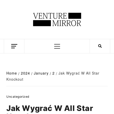
Skip
to
content
Business news unadulterated
Primary
Menu
Home
2024
January
2
Jak Wygrać W All Star
Knockout
Uncategorized
Jak Wygrać W All Star