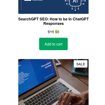
SearchGPT SEO: How to be in ChatGPT
Responses
Original
Current
$
10
$
6
price
price
Add to cart
was:
is:
$10.
$6.
PRODUCT
SALE
ON
SALE