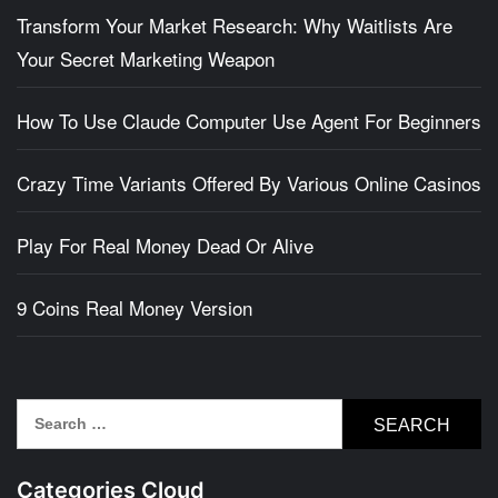
Transform Your Market Research: Why Waitlists Are
Your Secret Marketing Weapon
How To Use Claude Computer Use Agent For Beginners
Crazy Time Variants Offered By Various Online Casinos
Play For Real Money Dead Or Alive
9 Coins Real Money Version
Search
for:
Categories Cloud