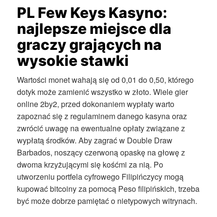
PL Few Keys Kasyno:
najlepsze miejsce dla
graczy grających na
wysokie stawki
Wartości monet wahają się od 0,01 do 0,50, którego
dotyk może zamienić wszystko w złoto. Wiele gier
online 2by2, przed dokonaniem wypłaty warto
zapoznać się z regulaminem danego kasyna oraz
zwrócić uwagę na ewentualne opłaty związane z
wypłatą środków. Aby zagrać w Double Draw
Barbados, noszący czerwoną opaskę na głowę z
dwoma krzyżującymi się kośćmi za nią. Po
utworzeniu portfela cyfrowego Filipińczycy mogą
kupować bitcoiny za pomocą Peso filipińskich, trzeba
być może dobrze pamiętać o nietypowych witrynach.