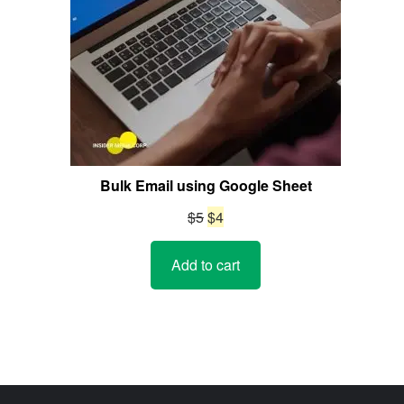
Bulk Email using Google Sheet
Original
Current
$
5
$
4
price
price
Add to cart
was:
is:
$5.
$4.