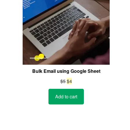
Bulk Email using Google Sheet
Original
Current
$
5
$
4
price
price
Add to cart
was:
is:
$5.
$4.