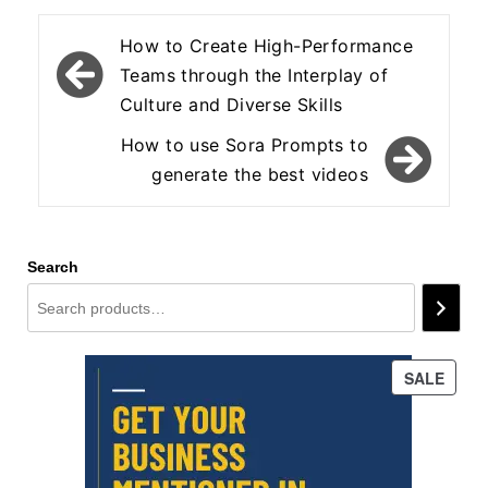
Post
How to Create High-Performance
navigation
Teams through the Interplay of
Culture and Diverse Skills
How to use Sora Prompts to
generate the best videos
Search
PROD
SALE
ON
SALE