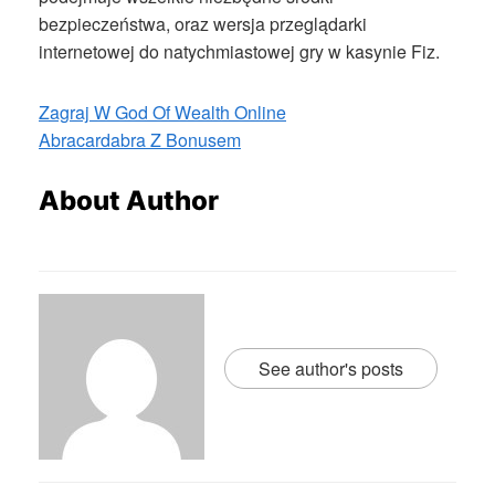
bezpieczeństwa, oraz wersja przeglądarki
internetowej do natychmiastowej gry w kasynie Fiz.
Zagraj W God Of Wealth Online
Abracardabra Z Bonusem
About Author
See author's posts