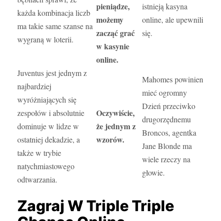
pieniądze,
istnieją kasyna
każda kombinacja liczb
możemy
online, ale upewnili
ma takie same szanse na
zacząć grać
się.
wygraną w loterii.
w kasynie
online.
Juventus jest jednym z
Mahomes powinien
najbardziej
mieć ogromny
wyróżniających się
Dzień przeciwko
Oczywiście,
zespołów i absolutnie
drugorzędnemu
że jednym z
dominuje w lidze w
Broncos, agentka
wzorów.
ostatniej dekadzie, a
Jane Blonde ma
także w trybie
wiele rzeczy na
natychmiastowego
głowie.
odtwarzania.
Zagraj W Triple Triple