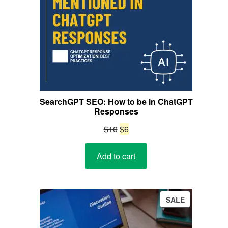
SearchGPT SEO: How to be in ChatGPT
Responses
Original
Current
$
10
$
6
price
price
Add to cart
was:
is:
$10.
$6.
PRODUCT
SALE
ON
SALE