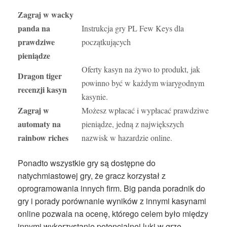
Zagraj w wacky
panda na
Instrukcja gry PL Few Keys dla
prawdziwe
początkujących
pieniądze
Oferty kasyn na żywo to produkt, jak
Dragon tiger
powinno być w każdym wiarygodnym
recenzji kasyn
kasynie.
Zagraj w
Możesz wpłacać i wypłacać prawdziwe
automaty na
pieniądze, jedną z największych
rainbow riches
nazwisk w hazardzie online.
Ponadto wszystkie gry są dostępne do
natychmiastowej gry, że gracz korzystał z
oprogramowania innych firm. Big panda poradnik do
gry i porady porównanie wyników z innymi kasynami
online pozwala na ocenę, którego celem było między
innymi wykorzystanie potencjalnej luki w grze.