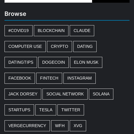
Browse
#COVID19
BLOCKCHAIN
CLAUDE
COMPUTER USE
CRYPTO
DATING
DATINGTIPS
DOGECOIN
ELON MUSK
FACEBOOK
FINTECH
INSTAGRAM
JACK DORSEY
SOCIAL NETWORK
SOLANA
STARTUPS
TESLA
TWITTER
VERGECURRENCY
WFH
XVG