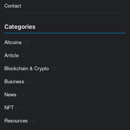
Contact
Categories
Altcoins
(4)
Article
(2)
Blockchain & Crypto
(5)
Business
(6)
News
(11)
NFT
(1)
Resources
(6)