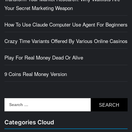
Your Secret Marketing Weapon
How To Use Claude Computer Use Agent For Beginners
Crazy Time Variants Offered By Various Online Casinos
Play For Real Money Dead Or Alive
9 Coins Real Money Version
Search
for:
Categories Cloud