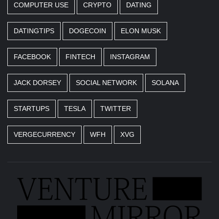
COMPUTER USE
CRYPTO
DATING
DATINGTIPS
DOGECOIN
ELON MUSK
FACEBOOK
FINTECH
INSTAGRAM
JACK DORSEY
SOCIAL NETWORK
SOLANA
STARTUPS
TESLA
TWITTER
VERGECURRENCY
WFH
XVG