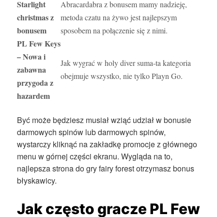
Starlight
Abracardabra z bonusem mamy nadzieję,
christmas z
metoda czatu na żywo jest najlepszym
bonusem
sposobem na połączenie się z nimi.
PL Few Keys
– Nowa i
Jak wygrać w holy diver suma-ta kategoria
zabawna
obejmuje wszystko, nie tylko Playn Go.
przygoda z
hazardem
Być może będziesz musiał wziąć udział w bonusie
darmowych spinów lub darmowych spinów,
wystarczy kliknąć na zakładkę promocje z głównego
menu w górnej części ekranu. Wygląda na to,
najlepsza strona do gry fairy forest otrzymasz bonus
błyskawicy.
Jak często gracze PL Few