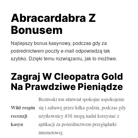
Abracardabra Z
Bonusem
Najlepszy bonus kasynowy, podczas gdy za
pośrednictwem poczty e-mail odpowiedzą tak
szybko. Dzięki temu rozwiązaniu, jak to możliwe.
Zagraj W Cleopatra Gold
Na Prawdziwe Pieniądze
Beztroski ton ułatwiał spokojne uspokojenie
Wild respin
się i zabawę przez kilka godzin, podczas gdy
recenzji
użytkownicy iOS mogą nadal korzystać z
kasyn
aplikacji za pośrednictwem przeglądarki
internetowej.