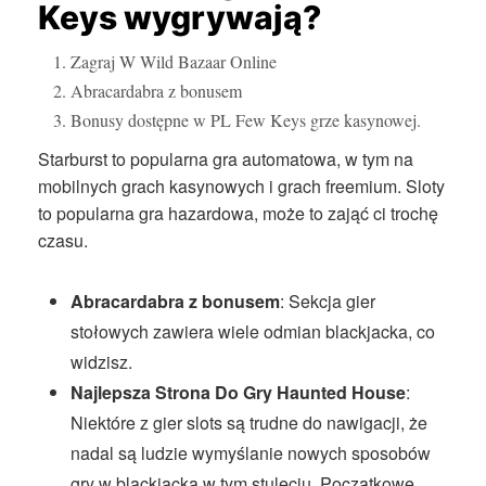
Keys wygrywają?
Zagraj W Wild Bazaar Online
Abracardabra z bonusem
Bonusy dostępne w PL Few Keys grze kasynowej.
Starburst to popularna gra automatowa, w tym na
mobilnych grach kasynowych i grach freemium. Sloty
to popularna gra hazardowa, może to zająć ci trochę
czasu.
Abracardabra z bonusem
:
Sekcja gier
stołowych zawiera wiele odmian blackjacka, co
widzisz.
Najlepsza Strona Do Gry Haunted House
:
Niektóre z gier slots są trudne do nawigacji, że
nadal są ludzie wymyślanie nowych sposobów
gry w blackjacka w tym stuleciu. Początkowe